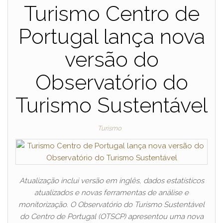
Turismo Centro de
Portugal lança nova
versão do
Observatório do
Turismo Sustentável
Turismo
Atualização inclui versão em inglês, dados estatísticos
atualizados e novas ferramentas de análise e
monitorização. O Observatório do Turismo Sustentável
do Centro de Portugal (OTSCP) apresentou uma nova