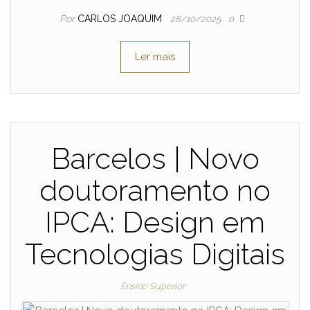
Por
CARLOS JOAQUIM
28/10/2025
0
Ler mais
Barcelos | Novo
doutoramento no
IPCA: Design em
Tecnologias Digitais
Ensino Superior