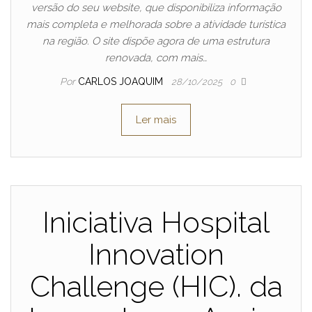
versão do seu website, que disponibiliza informação
mais completa e melhorada sobre a atividade turística
na região. O site dispõe agora de uma estrutura
renovada, com mais…
Por
CARLOS JOAQUIM
28/10/2025
0
Ler mais
Iniciativa Hospital
Innovation
Challenge (HIC). da