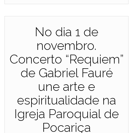
No dia 1 de
novembro.
Concerto “Requiem”
de Gabriel Fauré
une arte e
espiritualidade na
Igreja Paroquial de
Pocariça