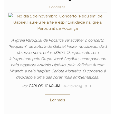
Concertos
A Igreja Paroquial da Pocariça vai acolher o concerto
“Requiem”, de autoria de Gabriel Fauré, no sábado, dia 1
de novembro, pelas 18H00. O espetáculo será
interpretado pelo Grupo Vocal Ançãble, acompanhado
pelo organista António Hipólito, pela violinista Aurora
Miranda e pela harpista Carlota Monteiro. O concerto é
dedicado a uma das obras mais emblemáticas…
Por
CARLOS JOAQUIM
28/10/2025
0
Ler mais