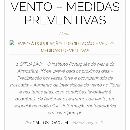
VENTO – MEDIDAS
PREVENTIVAS
Alerta
1. SITUAÇÃO O Instituto Português do Mar e da
Atmosfera (IPMA) prevê para os próximos dias: –
Precipitação por vezes forte e acompanhada de
trovoada; – Aumento da intensidade do vento no litoral
e nas terras altas, com condições favoráveis à
ocorrência de fenómenos extremos de vento, em
especial na região Sul. Informação meteorológica
em www.ipma.pt…
Por
CARLOS JOAQUIM
28/10/2025
0