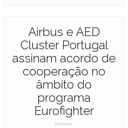
Airbus e AED
Cluster Portugal
assinam acordo de
cooperação no
âmbito do
programa
Eurofighter
Empresas