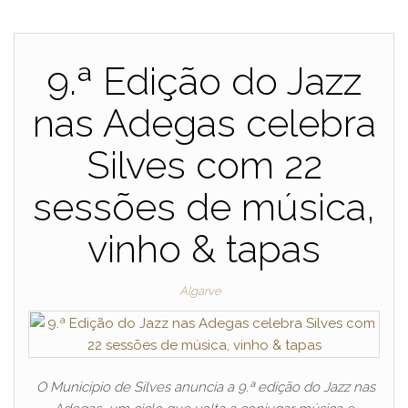
9.ª Edição do Jazz
nas Adegas celebra
Silves com 22
sessões de música,
vinho & tapas
Algarve
O Município de Silves anuncia a 9.ª edição do Jazz nas