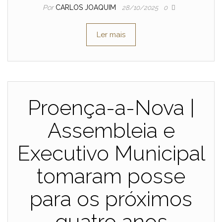
Por
CARLOS JOAQUIM
28/10/2025
0
Ler mais
Proença-a-Nova |
Assembleia e
Executivo Municipal
tomaram posse
para os próximos
quatro anos