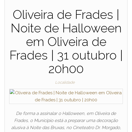
Oliveira de Frades |
Noite de Halloween
em Oliveira de
Frades | 31 outubro |
20h00
Localidade
De forma a assinalar o Halloween, em Oliveira de
Frades, o Município está a preparar uma decoração
alusiva à Noite das Bruxas, no Cineteatro Dr. Morgado,