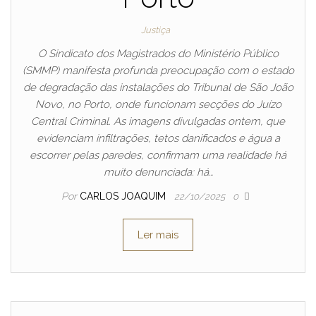
Justiça
O Sindicato dos Magistrados do Ministério Público
(SMMP) manifesta profunda preocupação com o estado
de degradação das instalações do Tribunal de São João
Novo, no Porto, onde funcionam secções do Juízo
Central Criminal. As imagens divulgadas ontem, que
evidenciam infiltrações, tetos danificados e água a
escorrer pelas paredes, confirmam uma realidade há
muito denunciada: há…
Por
CARLOS JOAQUIM
22/10/2025
0
Ler mais