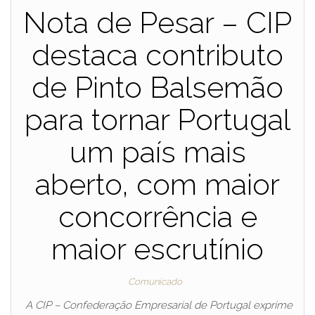
Nota de Pesar – CIP
destaca contributo
de Pinto Balsemão
para tornar Portugal
um país mais
aberto, com maior
concorrência e
maior escrutínio
Comunicado
A CIP – Confederação Empresarial de Portugal exprime