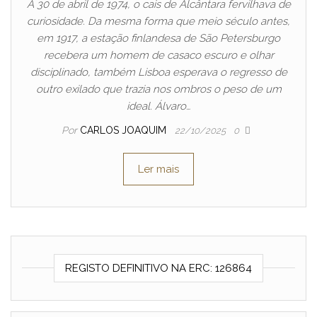
A 30 de abril de 1974, o cais de Alcântara fervilhava de
curiosidade. Da mesma forma que meio século antes,
em 1917, a estação finlandesa de São Petersburgo
recebera um homem de casaco escuro e olhar
disciplinado, também Lisboa esperava o regresso de
outro exilado que trazia nos ombros o peso de um
ideal. Álvaro…
Por
CARLOS JOAQUIM
22/10/2025
0
Ler mais
REGISTO DEFINITIVO NA ERC: 126864