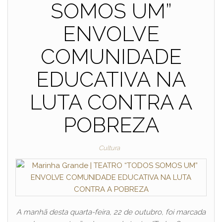
SOMOS UM”
ENVOLVE
COMUNIDADE
EDUCATIVA NA
LUTA CONTRA A
POBREZA
Cultura
A manhã desta quarta-feira, 22 de outubro, foi marcada