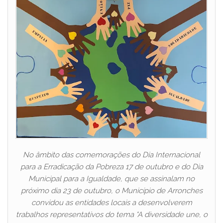
No âmbito das comemorações do Dia Internacional
para a Erradicação da Pobreza 17 de outubro e do Dia
Municipal para a Igualdade, que se assinalam no
próximo dia 23 de outubro, o Município de Arronches
convidou as entidades locais a desenvolverem
trabalhos representativos do tema “A diversidade une, o