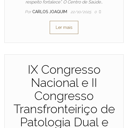
respeito fortalece”. O Centro de Saúde…
Por
CARLOS JOAQUIM
22/10/2025
0
Ler mais
IX Congresso
Nacional e II
Congresso
Transfronteiriço de
Patologia Dual e