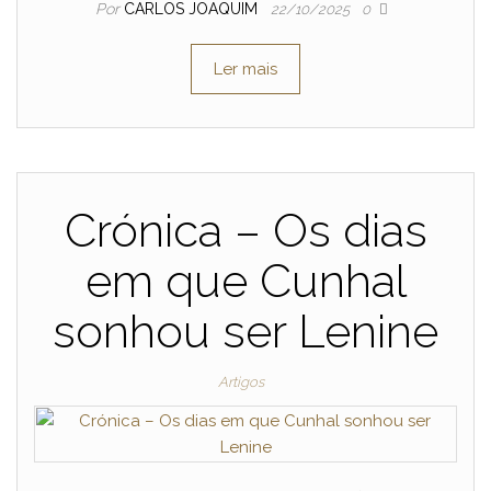
Por
CARLOS JOAQUIM
22/10/2025
0
Ler mais
Crónica – Os dias
em que Cunhal
sonhou ser Lenine
Artigos