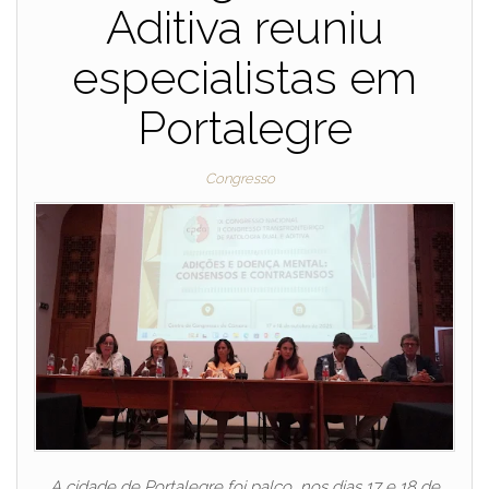
Aditiva reuniu
especialistas em
Portalegre
Congresso
A cidade de Portalegre foi palco, nos dias 17 e 18 de