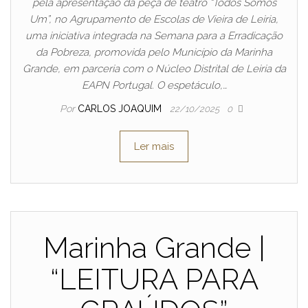
pela apresentação da peça de teatro “Todos Somos
Um”, no Agrupamento de Escolas de Vieira de Leiria,
uma iniciativa integrada na Semana para a Erradicação
da Pobreza, promovida pelo Município da Marinha
Grande, em parceria com o Núcleo Distrital de Leiria da
EAPN Portugal. O espetáculo,…
Por
CARLOS JOAQUIM
22/10/2025
0
Ler mais
Marinha Grande |
“LEITURA PARA