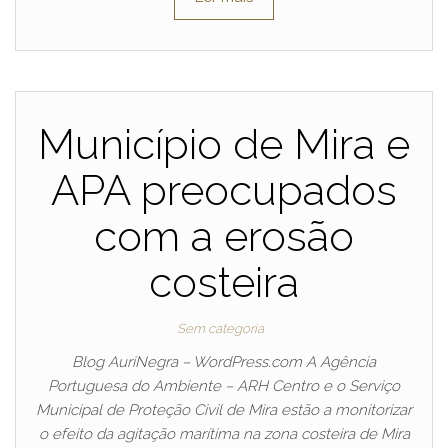
Município de Mira e
APA preocupados
com a erosão
costeira
Sem categoria
Blog AuriNegra – WordPress.com A Agência
Portuguesa do Ambiente – ARH Centro e o Serviço
Municipal de Proteção Civil de Mira estão a monitorizar
o efeito da agitação marítima na zona costeira de Mira