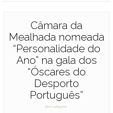
Câmara da
Mealhada nomeada
“Personalidade do
Ano” na gala dos
“Óscares do
Desporto
Português”
Sem categoria