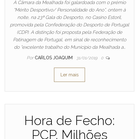
A Câmara da Mealhada foi galardoada com o prémio
“Mérito Desportivo/ Personalidade do Ano”, ontem à
noite, na 23ª Gala do Desporto, no Casino Estoril,
promovida pela Confederação do Desporto de Portugal
(CDP). A distinção foi proposta pela Federação de
Patinagem de Portugal, em sinal de reconhecimento
do “excelente trabalho do Município da Mealhada a…
Por
CARLOS JOAQUIM
31/01/2019
0
Ler mais
Hora de Fecho:
PCP. Milhões