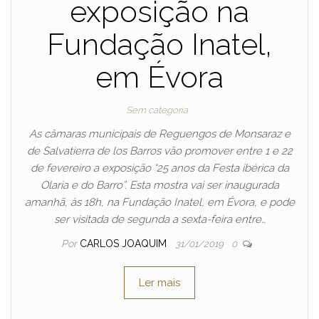
exposição na
Fundação Inatel,
em Évora
Sem categoria
As câmaras municipais de Reguengos de Monsaraz e
de Salvatierra de los Barros vão promover entre 1 e 22
de fevereiro a exposição “25 anos da Festa ibérica da
Olaria e do Barro”. Esta mostra vai ser inaugurada
amanhã, às 18h, na Fundação Inatel, em Évora, e pode
ser visitada de segunda a sexta-feira entre…
Por
CARLOS JOAQUIM
31/01/2019
0
Ler mais