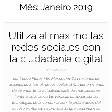
Mês:
Janeiro 2019
Utiliza al máximo las
redes sociales con
la ciudadanía digital
Sem categoria
por Yesica Flores • En México hay 79.1 millones de
usuarios de internet, de los cuales el 51% tienen menos
de 24 años En la actualidad cada día más personas
tienen a su alcance las ventajas ofrecidas por las
tecnologías de la comunicación, la proliferación del
acceso a internet, ha provocado que cada vez más