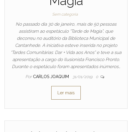
Magia
Sem categoria
No passado dia 30 de janeiro, mais de 50 pessoas
assistiram ao espetáculo “Tarde de Magia”, que
decorreu no auditório da Biblioteca Municipal de
Cantanhede. A iniciativa esteve inserida no projeto
“Tardes Comunitárias: Dar + Vida aos Anos” e teve a sua
apresentação a cargo do Ilusionista Francisco Pronto.
Durante o espetáculo foram apresentados inúmeros…
Por
CARLOS JOAQUIM
31/01/2019
0
Ler mais