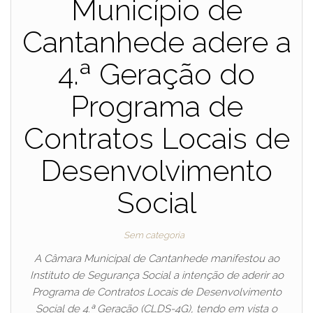
Município de
Cantanhede adere a
4.ª Geração do
Programa de
Contratos Locais de
Desenvolvimento
Social
Sem categoria
A Câmara Municipal de Cantanhede manifestou ao
Instituto de Segurança Social a intenção de aderir ao
Programa de Contratos Locais de Desenvolvimento
Social de 4.ª Geração (CLDS-4G), tendo em vista o