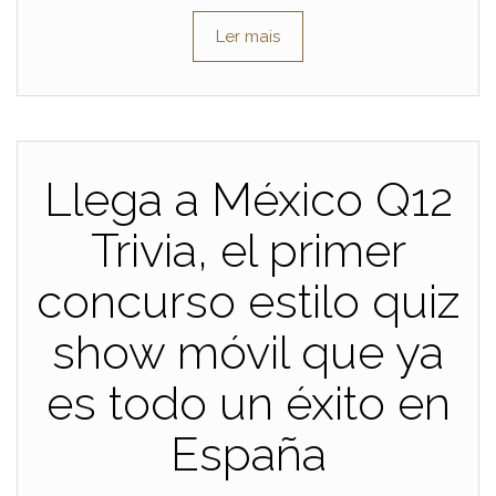
Ler mais
Llega a México Q12
Trivia, el primer
concurso estilo quiz
show móvil que ya
es todo un éxito en
España