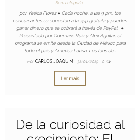
Sem categoria
por Yesica Flores ● Cada noche, a las 9 pm. los
concursantes se conectan a la app gratuita y pueden
ganar dinero que se cobrará a través de PayPal. ●
Presentado por Odemaris Ruíz y Alex Aguilar, el
programa se emite desde la Ciudad de México para
todo el país y América Latina. Los fans de…
Por
CARLOS JOAQUIM
31/01/2019
0
Ler mais
De la curiosidad al
crecimiento: El