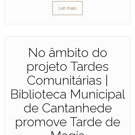
Ler mais
No âmbito do
projeto Tardes
Comunitárias |
Biblioteca Municipal
de Cantanhede
promove Tarde de