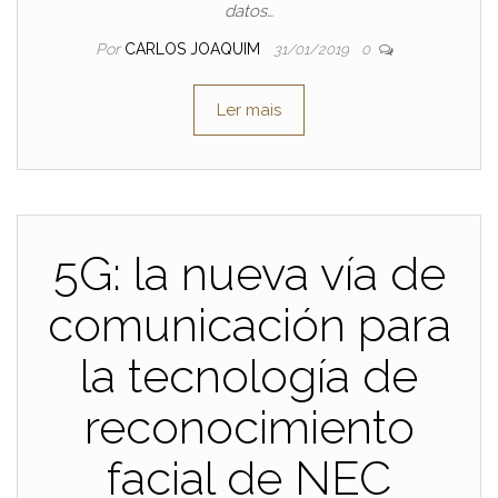
datos…
Por
CARLOS JOAQUIM
31/01/2019
0
Ler mais
5G: la nueva vía de
comunicación para
la tecnología de
reconocimiento
facial de NEC