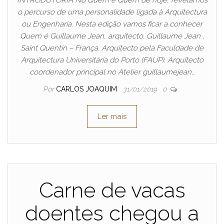
INTRODUTÓRIA No Quem é Quem de hoje, revelamos
o percurso de uma personalidade ligada à Arquitectura
ou Engenharia. Nesta edição vamos ficar a conhecer
Quem é Guillaume Jean, arquitecto. Guillaume Jean ,
Saint Quentin – França. Arquitecto pela Faculdade de
Arquitectura Universitária do Porto (FAUP). Arquitecto
coordenador principal no Atelier guillaumejean…
Por
CARLOS JOAQUIM
31/01/2019
0
Ler mais
Carne de vacas
doentes chegou a