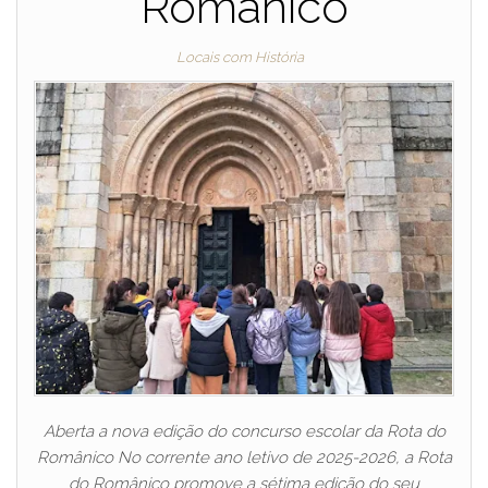
Românico
Locais com História
Aberta a nova edição do concurso escolar da Rota do
Românico No corrente ano letivo de 2025-2026, a Rota
do Românico promove a sétima edição do seu