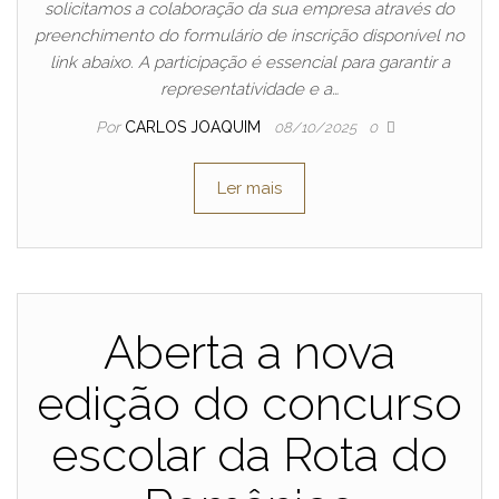
solicitamos a colaboração da sua empresa através do
preenchimento do formulário de inscrição disponível no
link abaixo. A participação é essencial para garantir a
representatividade e a…
Por
CARLOS JOAQUIM
08/10/2025
0
Ler mais
Aberta a nova
edição do concurso
escolar da Rota do