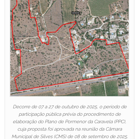
Decorre de 07 a 27 de outubro de 2025, o período de
participação pública prévia do procedimento de
elaboração do Plano de Pormenor da Caravela (PPC),
cuja proposta foi aprovada na reunião da Câmara
Municipal de Silves (CMS) de 08 de setembro de 2025.