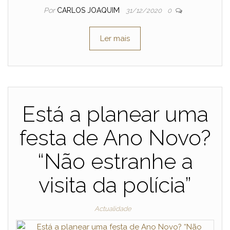
Por
CARLOS JOAQUIM
31/12/2020
0
Ler mais
Está a planear uma
festa de Ano Novo?
“Não estranhe a
visita da polícia”
Actualidade