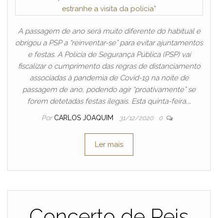
A passagem de ano será muito diferente do habitual e
obrigou a PSP a “reinventar-se” para evitar ajuntamentos
e festas. A Polícia de Segurança Pública (PSP) vai
fiscalizar o cumprimento das regras de distanciamento
associadas à pandemia de Covid-19 na noite de
passagem de ano, podendo agir “proativamente” se
forem detetadas festas ilegais. Esta quinta-feira,…
Por
CARLOS JOAQUIM
31/12/2020
0
Ler mais
Concerto de Reis