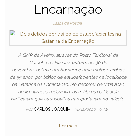
Encarnação
Casos de Polícia
A GNR de Aveiro, através do Posto Territorial da
Gafanha da Nazaré, ontem, dia 30 de
dezembro, deteve um homem e uma mulher, ambos
de 55 anos, por tráfico de estupefacientes na localidade
da Gafanha da Encarnação. No decorrer de uma ação
de fiscalização rodoviária, os militares da Guarda
verificaram que os suspeitos transportavam no veículo…
Por
CARLOS JOAQUIM
31/12/2020
0
Ler mais