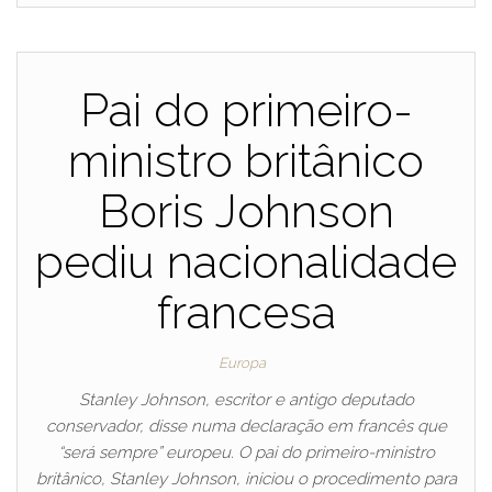
Pai do primeiro-
ministro britânico
Boris Johnson
pediu nacionalidade
francesa
Europa
Stanley Johnson, escritor e antigo deputado
conservador, disse numa declaração em francês que
“será sempre” europeu. O pai do primeiro-ministro
britânico, Stanley Johnson, iniciou o procedimento para