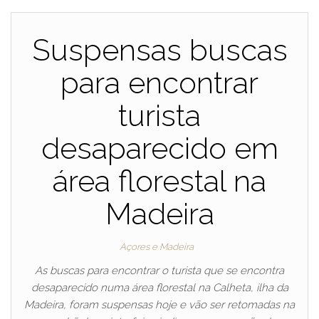
Suspensas buscas
para encontrar
turista
desaparecido em
área florestal na
Madeira
Açores e Madeira
As buscas para encontrar o turista que se encontra
desaparecido numa área florestal na Calheta, ilha da
Madeira, foram suspensas hoje e vão ser retomadas na