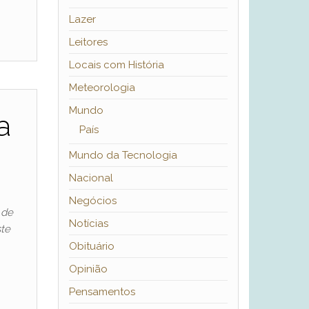
Lazer
Leitores
Locais com História
Meteorologia
Mundo
a
País
Mundo da Tecnologia
Nacional
Negócios
 de
Notícias
ste
Obituário
Opinião
Pensamentos