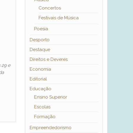
Concertos
Festivais de Música
Poesia
Desporto
Destaque
Direitos e Deveres
 29 e
Economia
da
Editorial
Educação
Ensino Superior
Escolas
Formação
Empreendedorismo