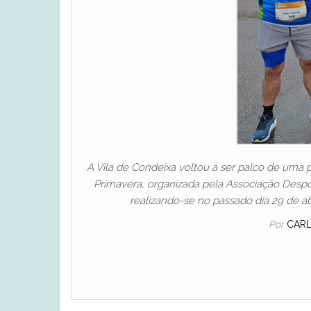
A Vila de Condeixa voltou a ser palco de uma p
Primavera, organizada pela Associação Despo
realizando-se no passado dia 29 de ab
Por
CAR