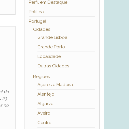
Perfil em Destaque
Política
Portugal
Cidades
Grande Lisboa
Grande Porto
Localidade
Outras Cidades
Regiões
Açores e Madeira
al da
Alentejo
u 23
Algarve
as no
Aveiro
Centro