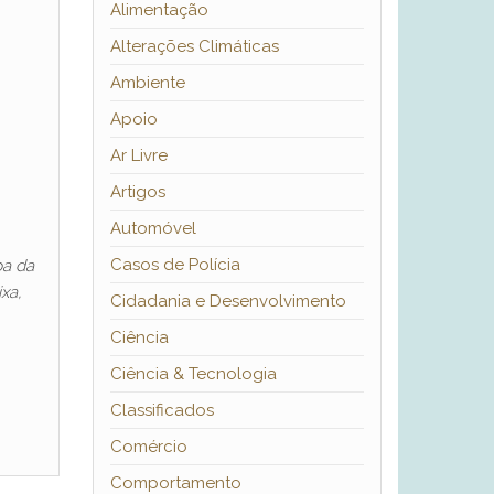
Alimentação
Alterações Climáticas
Ambiente
Apoio
Ar Livre
Artigos
Automóvel
Casos de Polícia
pa da
xa,
Cidadania e Desenvolvimento
Ciência
Ciência & Tecnologia
Classificados
Comércio
Comportamento