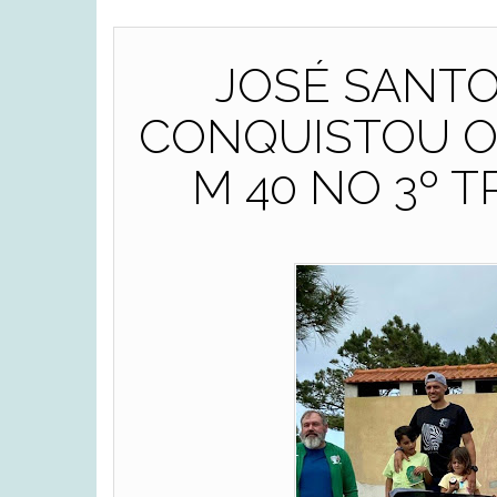
JOSÉ SANT
CONQUISTOU O
M 40 NO 3º T