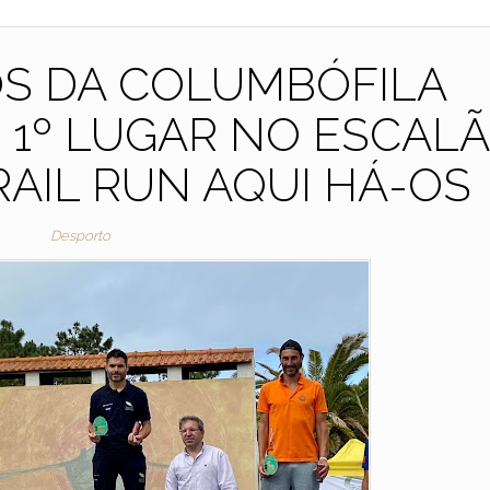
OS DA COLUMBÓFILA
 1º LUGAR NO ESCAL
RAIL RUN AQUI HÁ-OS
Desporto