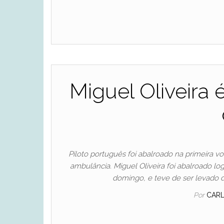
Miguel Oliveira 
Piloto português foi abalroado na primeira v
ambulância. Miguel Oliveira foi abalroado l
domingo, e teve de ser levado d
Por
CAR