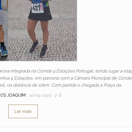
rova integrada na Corrida 4 Estações Portugal, tendo lugar a eta
rtiva 4 Estações, em parceria com a Câmara Municipal de Condei
ril, na distância de 10km. Com partida e chegada à Praça da…
LOS JOAQUIM
30/04/2023
0
Ler mais