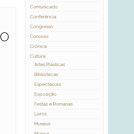
Comunicado
Conferência
Congresso
ÃO
Convívio
Crónica
Cultura
Artes Plásticas
Bibliotecas
Espectáculo
Exposição
Festas e Romarias
Livros
Museus
Música