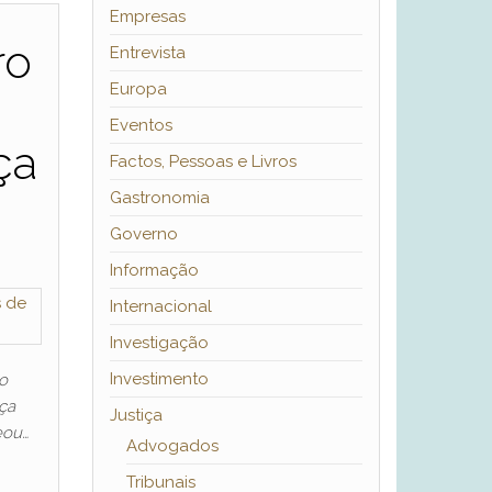
Empresas
ro
Entrevista
Europa
Eventos
ça
Factos, Pessoas e Livros
Gastronomia
Governo
Informação
Internacional
Investigação
Investimento
o
ça
Justiça
eou…
Advogados
Tribunais