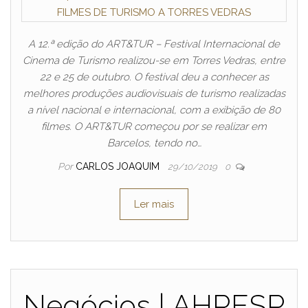
A 12.ª edição do ART&TUR – Festival Internacional de
Cinema de Turismo realizou-se em Torres Vedras, entre
22 e 25 de outubro. O festival deu a conhecer as
melhores produções audiovisuais de turismo realizadas
a nível nacional e internacional, com a exibição de 80
filmes. O ART&TUR começou por se realizar em
Barcelos, tendo no…
Por
CARLOS JOAQUIM
29/10/2019
0
Ler mais
Negócios | AHRESP