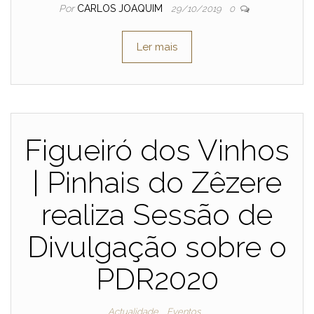
Por
CARLOS JOAQUIM
29/10/2019
0
Ler mais
Figueiró dos Vinhos
| Pinhais do Zêzere
realiza Sessão de
Divulgação sobre o
PDR2020
Actualidade
Eventos