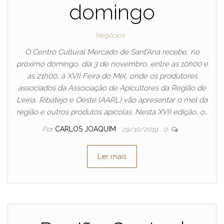
domingo
Negócios
O Centro Cultural Mercado de Sant’Ana recebe, no
próximo domingo, dia 3 de novembro, entre as 10h00 e
as 21h00, a XVII Feira do Mel, onde os produtores
associados da Associação de Apicultores da Região de
Leiria, Ribatejo e Oeste (AARL) vão apresentar o mel da
região e outros produtos apícolas. Nesta XVII edição, o…
Por
CARLOS JOAQUIM
29/10/2019
0
Ler mais