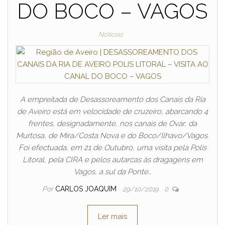
DO BOCO – VAGOS
Notícias
A empreitada de Desassoreamento dos Canais da Ria
de Aveiro está em velocidade de cruzeiro, abarcando 4
frentes, designadamente, nos canais de Ovar, da
Murtosa, de Mira/Costa Nova e do Boco/Ilhavo/Vagos.
Foi efectuada, em 21 de Outubro, uma visita pela Polis
Litoral, pela CIRA e pelos autarcas às dragagens em
Vagos, a sul da Ponte…
Por
CARLOS JOAQUIM
29/10/2019
0
Ler mais