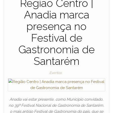
Região Centro |
Anadia marca
presença no
Festival de
Gastronomia de
Santarém
Eventos
Anadia vai estar presente, como Município convidado,
no 39ª Festival Nacional de Gastronomia de Santarém,
o mais antigo Festival de Gastronomia do país, que se