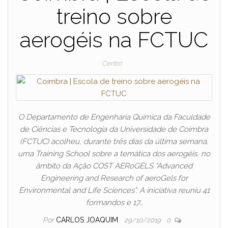
treino sobre
aerogéis na FCTUC
Centro
O Departamento de Engenharia Química da Faculdade
de Ciências e Tecnologia da Universidade de Coimbra
(FCTUC) acolheu, durante três dias da última semana,
uma Training School sobre a temática dos aerogéis, no
âmbito da Ação COST AERoGELS “Advanced
Engineering and Research of aeroGels for
Environmental and Life Sciences”. A iniciativa reuniu 41
formandos e 17…
Por
CARLOS JOAQUIM
29/10/2019
0