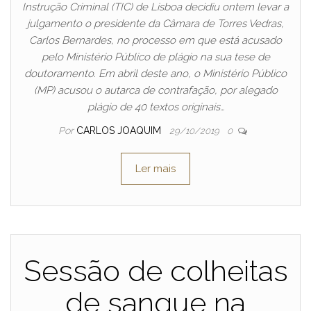
Instrução Criminal (TIC) de Lisboa decidiu ontem levar a
julgamento o presidente da Câmara de Torres Vedras,
Carlos Bernardes, no processo em que está acusado
pelo Ministério Público de plágio na sua tese de
doutoramento. Em abril deste ano, o Ministério Público
(MP) acusou o autarca de contrafação, por alegado
plágio de 40 textos originais…
Por
CARLOS JOAQUIM
29/10/2019
0
Ler mais
Sessão de colheitas
de sangue na