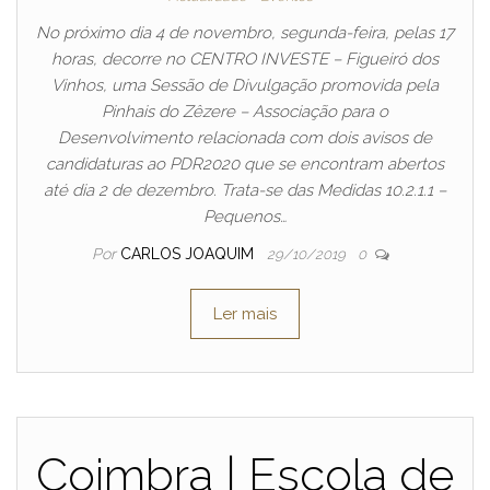
No próximo dia 4 de novembro, segunda-feira, pelas 17
horas, decorre no CENTRO INVESTE – Figueiró dos
Vinhos, uma Sessão de Divulgação promovida pela
Pinhais do Zêzere – Associação para o
Desenvolvimento relacionada com dois avisos de
candidaturas ao PDR2020 que se encontram abertos
até dia 2 de dezembro. Trata-se das Medidas 10.2.1.1 –
Pequenos…
Por
CARLOS JOAQUIM
29/10/2019
0
Ler mais
Coimbra | Escola de