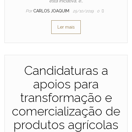
esta iniciativa, e…
Por
CARLOS JOAQUIM
25/10/2019
0
Ler mais
Candidaturas a
apoios para
transformação e
comercialização de
produtos agrícolas