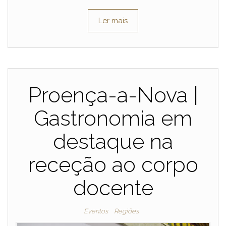
Ler mais
Proença-a-Nova |
Gastronomia em
destaque na
receção ao corpo
docente
Eventos
Regiões