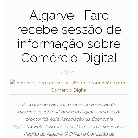
Algarve | Faro
recebe sessão de
informação sobre
Comércio Digital
Algarve
A cidade de Faro vai receber uma sessão de
informação sobre «Comércio Digital», uma acção
promovida pela Associação da Economia
Digital (ACEPI), Associação do Comércio e Serviços da
Região do Algarve (ACRAL) e Comissão de