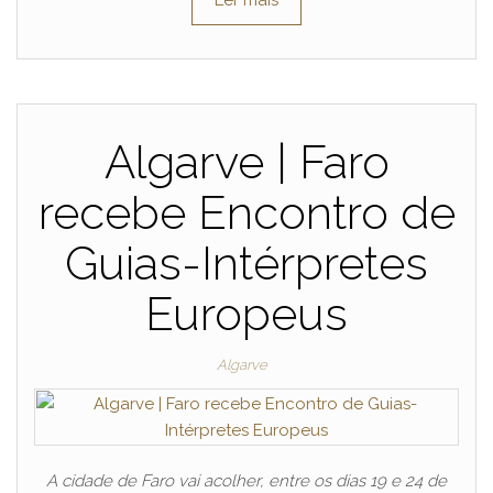
Algarve | Faro
recebe Encontro de
Guias-Intérpretes
Europeus
Algarve
A cidade de Faro vai acolher, entre os dias 19 e 24 de