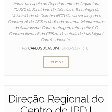
horas, na capela do Departamento de Arquitetura
(DARQ) da Faculdade de Ciências e Tecnologia da
Universidade de Coimbra (FCTUC), vai ser lançado o
Caderno 26 do CEIS20 dedicado ao tema “Monumentos
do Salazarismo: Curta-metragem retrospetiva”. O
Caderno (livro) 26 do CEIS20, da autoria de Luís Miguel
Correia, docente…
Por
CARLOS JOAQUIM
25/10/2019
0
Ler mais
Direção Regional do
Centro do IPDJ