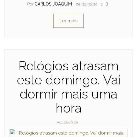
Por
CARLOS JOAQUIM
25/10/2019
0
Ler mais
Relógios atrasam
este domingo. Vai
dormir mais uma
hora
Actualidade