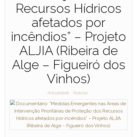
Recursos Hídricos
afetados por
incêndios” – Projeto
ALJIA (Ribeira de
Alge – Figueiró dos
Vinhos)
Actualidade
Notícias