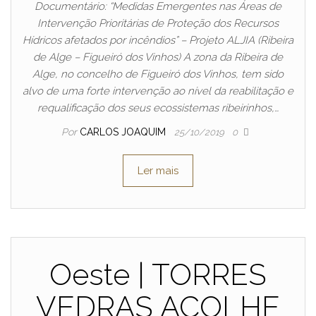
Documentário: “Medidas Emergentes nas Áreas de
Intervenção Prioritárias de Proteção dos Recursos
Hídricos afetados por incêndios” – Projeto ALJIA (Ribeira
de Alge – Figueiró dos Vinhos) A zona da Ribeira de
Alge, no concelho de Figueiró dos Vinhos, tem sido
alvo de uma forte intervenção ao nível da reabilitação e
requalificação dos seus ecossistemas ribeirinhos,…
Por
CARLOS JOAQUIM
25/10/2019
0
Ler mais
Oeste | TORRES
VEDRAS ACOLHE