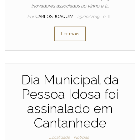
inovadores associados ao vinho e à…
Por
CARLOS JOAQUIM
25/10/2019
0
Ler mais
Dia Municipal da
Pessoa Idosa foi
assinalado em
Cantanhede
Localidade
Notícias