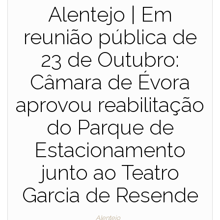
Alentejo | Em
reunião pública de
23 de Outubro:
Câmara de Évora
aprovou reabilitação
do Parque de
Estacionamento
junto ao Teatro
Garcia de Resende
Alentejo