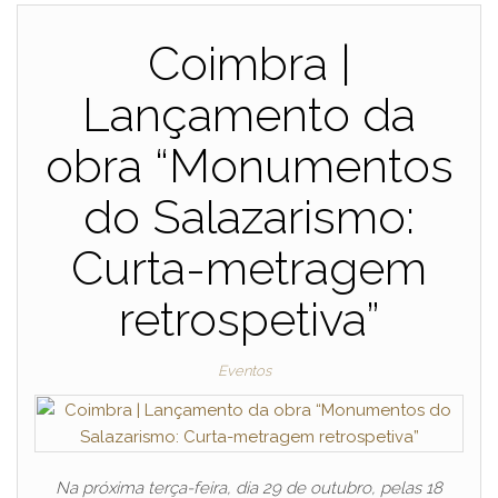
Coimbra |
Lançamento da
obra “Monumentos
do Salazarismo:
Curta-metragem
retrospetiva”
Eventos
Na próxima terça-feira, dia 29 de outubro, pelas 18