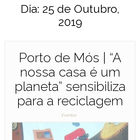
Dia:
25 de Outubro,
2019
Porto de Mós | “A
nossa casa é um
planeta” sensibiliza
para a reciclagem
Eventos