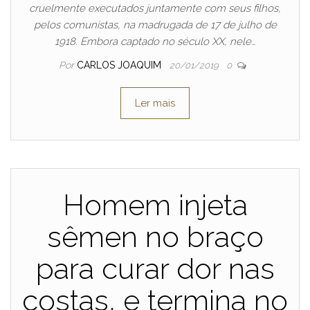
cruelmente executados juntamente com seus filhos,
pelos comunistas, na madrugada de 17 de julho de
1918. Embora captado no século XX, nele…
Por
CARLOS JOAQUIM
20/01/2019
0
Ler mais
Homem injeta
sêmen no braço
para curar dor nas
costas, e termina no