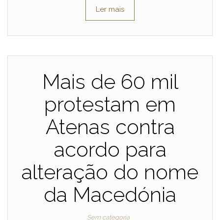
Ler mais
Mais de 60 mil
protestam em
Atenas contra
acordo para
alteração do nome
da Macedónia
Sem categoria