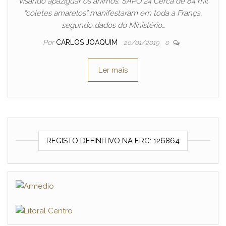
visando apaziguar os ânimos. SAPO 24 Cerca de 84 mil
“coletes amarelos” manifestaram em toda a França,
segundo dados do Ministério…
Por
CARLOS JOAQUIM
20/01/2019
0
Ler mais
REGISTO DEFINITIVO NA ERC: 126864