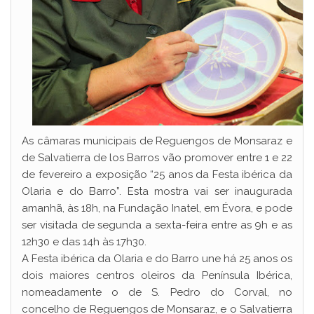
As câmaras municipais de Reguengos de Monsaraz e
de Salvatierra de los Barros vão promover entre 1 e 22
de fevereiro a exposição “25 anos da Festa ibérica da
Olaria e do Barro”. Esta mostra vai ser inaugurada
amanhã, às 18h, na Fundação Inatel, em Évora, e pode
ser visitada de segunda a sexta-feira entre as 9h e as
12h30 e das 14h às 17h30.
A Festa ibérica da Olaria e do Barro une há 25 anos os
dois maiores centros oleiros da Península Ibérica,
nomeadamente o de S. Pedro do Corval, no
concelho de Reguengos de Monsaraz, e o Salvatierra