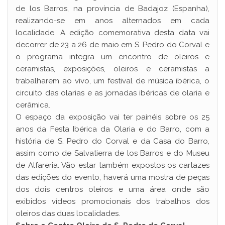
de los Barros, na província de Badajoz (Espanha),
realizando-se em anos alternados em cada
localidade. A edição comemorativa desta data vai
decorrer de 23 a 26 de maio em S. Pedro do Corval e
o programa integra um encontro de oleiros e
ceramistas, exposições, oleiros e ceramistas a
trabalharem ao vivo, um festival de música ibérica, o
circuito das olarias e as jornadas ibéricas de olaria e
cerâmica.
O espaço da exposição vai ter painéis sobre os 25
anos da Festa Ibérica da Olaria e do Barro, com a
história de S. Pedro do Corval e da Casa do Barro,
assim como de Salvatierra de los Barros e do Museu
de Alfareria. Vão estar também expostos os cartazes
das edições do evento, haverá uma mostra de peças
dos dois centros oleiros e uma área onde são
exibidos vídeos promocionais dos trabalhos dos
oleiros das duas localidades.