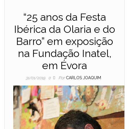
“25 anos da Festa
Ibérica da Olaria e do
Barro” em exposição
na Fundação Inatel,
em Évora
Por
CARLOS JOAQUIM
31/01/2019
0