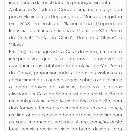
importância da localidade na produção vinícola.
A olaria de S. Pedro do Corval é uma marca registada
pois o Município de Reguengos de Monsaraz registou
em 2008 no Instituto Nacional da Propriedade
Industrial as marcas nacionais “Olaria de São Pedro
do Corval”, “Rota da Olaria”, “Rota dos Oleiros” e
“Olaria”.
Em 2015 foi inaugurada a Casa do Barro, um centro
interpretativo que visa preservar, promover e
assegurar a sustentabilidade da olaria de São Pedro
do Corval, proporcionando a todos os visitantes o
conhecimento e a aprendizagem sobre a arte oleira e
o barro através de oficinas, palestras e outras
atividades. A Casa do Barro resulta da reabilitação de
uma antiga olaria, envolta em história e tradição, com
dois fornos a lenha que serviam para cozer a louça,
um tino onde se coava o barro e rodas de oleiro com
as suas imponentes arquinas. A recuperação deste
local permitiu recriar o ciclo do barro, desde a terra