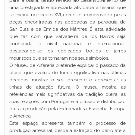
para a olaria, tendo levado ao desenvolvimento de
uma prestigiada e apreciada atividade artesanal que
se iniciou no século XVI, como foi comprovado pelas
peças encontradas nas abóbadas da paróquia de
San Blas e da Ermida dos Mártires. É esta atividade
que faz com que Salvatierra de los Barros seja
conhecida a nível nacional e internacional,
destacando-se os cobiçados botijos e jarros
mouriscos que se tornaram nos seus símbolos.
O Museu de Alfareria pretende explicar o passado da
olaria, que evoluiu de forma significativa nas últimas
décadas, mostrar o seu presente e apresentar as
linhas de atuação futura. O museu mostra as
referências mais significativas da tradição oleira, as
suas relações com Portugal e a difusão e distribuição
da sua produção pela Extremadura, Espanha, Europa
e América.
Este espaço apresenta também o processo de
produção artesanal, desde a extração do barro até à