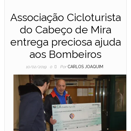
Associação Cicloturista
do Cabeço de Mira
entrega preciosa ajuda
aos Bombeiros
Por
CARLOS JOAQUIM
10/02/2019
0