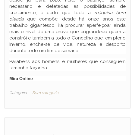
desde já, para 2020. Feito o balanço, sempre
necessário e detetadas as possibilidades de
crescimento, é certo que toda a
máquina bem
oleada
que compõe, desde há onze anos este
trabalho gigantesco, irá procurar aperfeiçoar ainda
mais o nível de uma prova que engrandece quem a
constrói e também a todo o Concelho que, em pleno
Inverno, enche-se de vida, natureza e desporto
durante todo um fim de semana.
Parabéns aos homens e mulheres que conseguem
tamanha façanha…
Mira Online
Categoria
Sem categoria