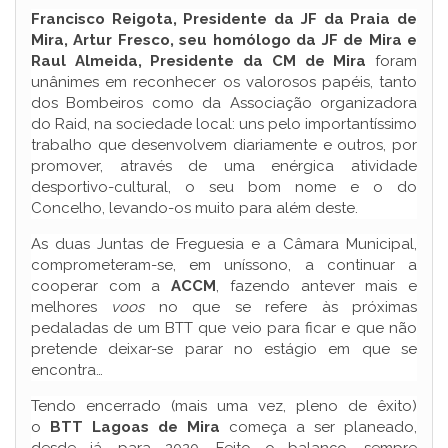
Francisco Reigota, Presidente da JF da Praia de
Mira, Artur Fresco, seu homólogo da JF de Mira e
Raul Almeida, Presidente da CM de Mira
foram
unânimes em reconhecer os valorosos papéis, tanto
dos Bombeiros como da Associação organizadora
do Raid, na sociedade local: uns pelo importantíssimo
trabalho que desenvolvem diariamente e outros, por
promover, através de uma enérgica atividade
desportivo-cultural, o seu bom nome e o do
Concelho, levando-os muito para além deste.
As duas Juntas de Freguesia e a Câmara Municipal,
comprometeram-se, em uníssono, a continuar a
cooperar com a
ACCM
, fazendo antever mais e
melhores
voos
no que se refere às próximas
pedaladas de um BTT que veio para ficar e que não
pretende deixar-se parar no estágio em que se
encontra…
Tendo encerrado (mais uma vez, pleno de êxito)
o
BTT Lagoas de Mira
começa a ser planeado,