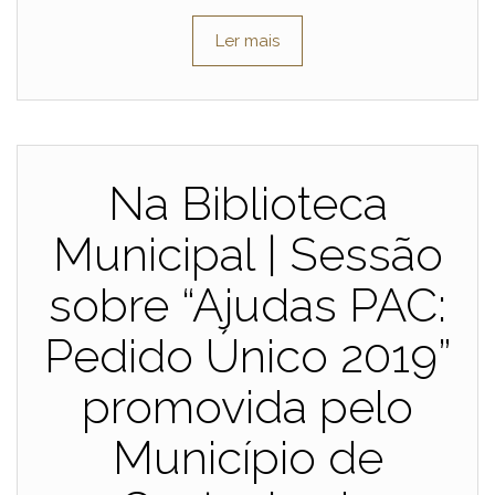
Ler mais
Na Biblioteca
Municipal | Sessão
sobre “Ajudas PAC:
Pedido Único 2019”
promovida pelo
Município de