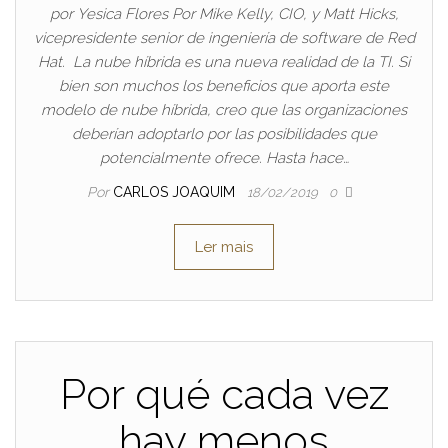
por Yesica Flores Por Mike Kelly, CIO, y Matt Hicks,
vicepresidente senior de ingeniería de software de Red
Hat. La nube híbrida es una nueva realidad de la TI. Si
bien son muchos los beneficios que aporta este
modelo de nube híbrida, creo que las organizaciones
deberían adoptarlo por las posibilidades que
potencialmente ofrece. Hasta hace…
Por
CARLOS JOAQUIM
18/02/2019
0
Ler mais
Por qué cada vez
hay menos