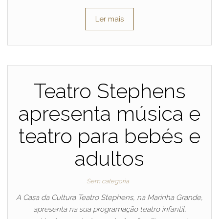
Ler mais
Teatro Stephens
apresenta música e
teatro para bebés e
adultos
Sem categoria
A Casa da Cultura Teatro Stephens, na Marinha Grande,
apresenta na sua programação teatro infantil,