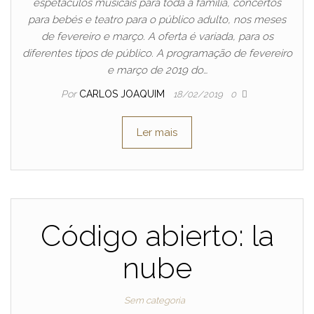
espetáculos musicais para toda a família, concertos
para bebés e teatro para o público adulto, nos meses
de fevereiro e março. A oferta é variada, para os
diferentes tipos de público. A programação de fevereiro
e março de 2019 do…
Por
CARLOS JOAQUIM
18/02/2019
0
Ler mais
Código abierto: la
nube
Sem categoria