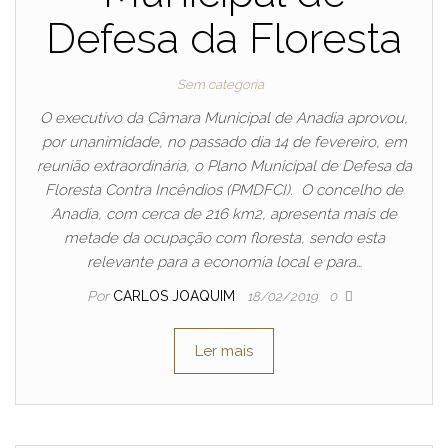
Defesa da Floresta
Sem categoria
O executivo da Câmara Municipal de Anadia aprovou,
por unanimidade, no passado dia 14 de fevereiro, em
reunião extraordinária, o Plano Municipal de Defesa da
Floresta Contra Incêndios (PMDFCI). O concelho de
Anadia, com cerca de 216 km2, apresenta mais de
metade da ocupação com floresta, sendo esta
relevante para a economia local e para…
Por
CARLOS JOAQUIM
18/02/2019
0
Ler mais