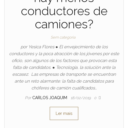
conductores de
camiones?
Sem categoria
por Yesica Flores ● El envejecimiento de los
conductores y la poca atracción de los jóvenes por este
oficio, son algunos de los factores que provocan esta
falta de candidatos. ● Tecnología, la solución ante la
escasez. Las empresas de transporte se encuentran
ante un reto alarmante: la falta de candidatos para
chóferes de camión cualificados…
Por
CARLOS JOAQUIM
18/02/2019
0
Ler mais