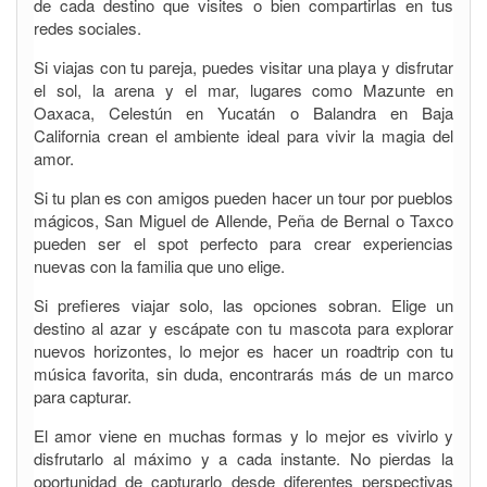
de cada destino que visites o bien compartirlas en tus
redes sociales.
Si viajas con tu pareja, puedes visitar una playa y disfrutar
el sol, la arena y el mar, lugares como Mazunte en
Oaxaca, Celestún en Yucatán o Balandra en Baja
California crean el ambiente ideal para vivir la magia del
amor.
Si tu plan es con amigos pueden hacer un tour por pueblos
mágicos, San Miguel de Allende, Peña de Bernal o Taxco
pueden ser el spot perfecto para crear experiencias
nuevas con la familia que uno elige.
Si prefieres viajar solo, las opciones sobran. Elige un
destino al azar y escápate con tu mascota para explorar
nuevos horizontes, lo mejor es hacer un roadtrip con tu
música favorita, sin duda, encontrarás más de un marco
para capturar.
El amor viene en muchas formas y lo mejor es vivirlo y
disfrutarlo al máximo y a cada instante. No pierdas la
oportunidad de capturarlo desde diferentes perspectivas