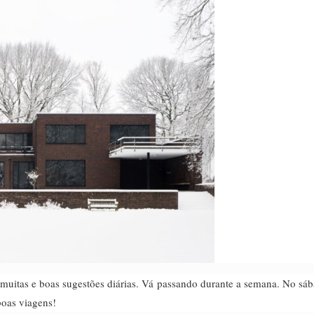
uitas e boas sugestões diárias. Vá passando durante a semana. No sáb
boas viagens!