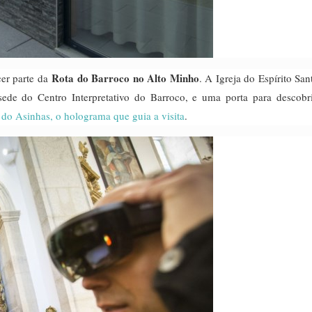
Rota do Barroco no Alto Minho
cer parte da
. A Igreja do Espírito Sa
de do Centro Interpretativo do Barroco, e uma porta para descobri
do Asinhas, o holograma que guia a visita
.