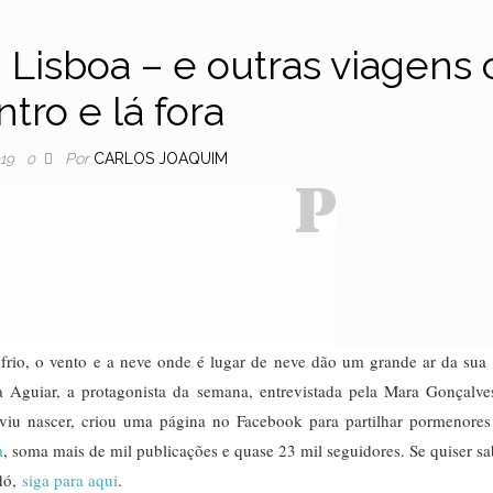
 Lisboa – e outras viagens 
tro e lá fora
Por
CARLOS JOAQUIM
019
0
rio, o vento e a neve onde é lugar de neve dão um grande ar da sua 
Aguiar, a protagonista da semana, entrevistada pela Mara Gonçalve
 viu nascer, criou uma página no Facebook para partilhar pormenores
a
, soma mais de mil publicações e quase 23 mil seguidores. Se quiser sa
odó,
siga para aqui
.