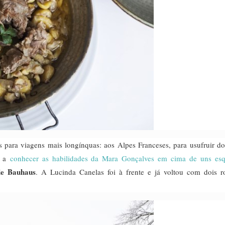
s para viagens mais longínquas: aos Alpes Franceses, para usufruir d
r a
conhecer as habilidades da Mara Gonçalves em cima de uns esq
de Bauhaus
. A Lucinda Canelas foi à frente e já voltou com dois ro