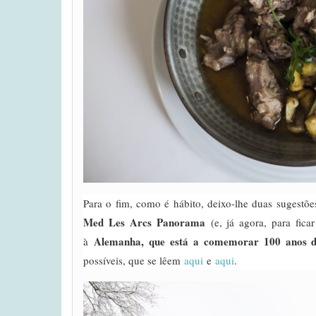
Para o fim, como é hábito, deixo-lhe duas sugestõe
Med Les Arcs Panorama
(e, já agora, para fica
Alemanha, que está a comemorar 100 anos 
à
possíveis, que se lêem
aqui
e
aqui
.