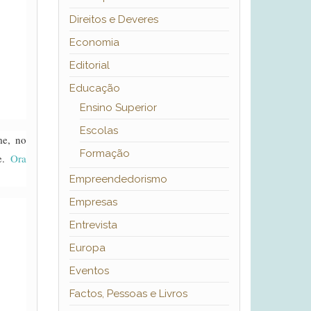
Direitos e Deveres
Economia
Editorial
Educação
Ensino Superior
Escolas
me, no
Formação
de.
Ora
Empreendedorismo
Empresas
Entrevista
Europa
Eventos
Factos, Pessoas e Livros