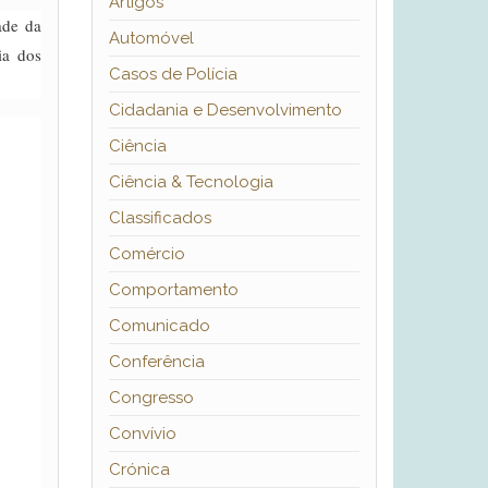
Artigos
ade da
Automóvel
ia dos
Casos de Polícia
Cidadania e Desenvolvimento
Ciência
Ciência & Tecnologia
Classificados
Comércio
Comportamento
Comunicado
Conferência
Congresso
Convívio
Crónica