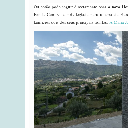
o novo Hot
Ou então pode seguir directamente para
Ecolã. Com vista privilegiada para a serra da Es
lanifícios dois dos seus principais trunfos.
A Maria Jo