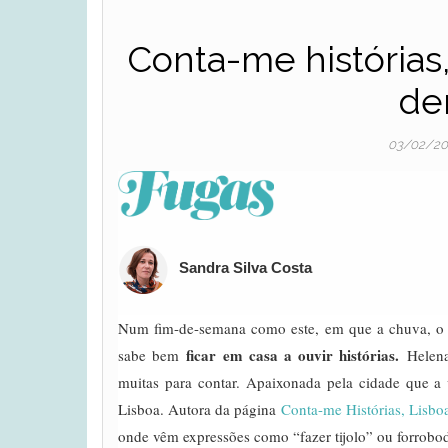
Conta-me histórias,
den
03/02/2
Sandra Silva Costa
Num fim-de-semana como este, em que a chuva, o f
ficar em casa a ouvir histórias.
sabe bem
Helena 
muitas para contar. Apaixonada pela cidade que a
Lisboa. Autora da página
Conta-me Histórias, Lisbo
onde vêm expressões como “fazer tijolo” ou forrob