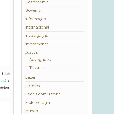
Gastronomia
Governo
Informação
Internacional
Investigação
Investimento
Justiça
Advogados
Tribunais
Club
o
Lazer
uis
) e
Leitores
teiros
Locais com História
Meteorologia
Mundo