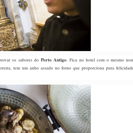
Porto Antigo
 provar os sabores do
. Fica no hotel com o mesmo no
oreira, tem um anho assado no forno que proporciona pura felicida