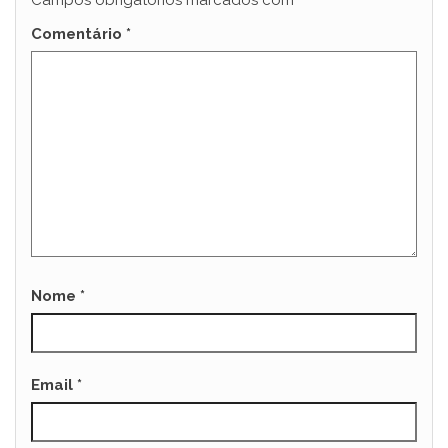
Campos obrigatórios marcados com
*
Comentário
*
Nome
*
Email
*