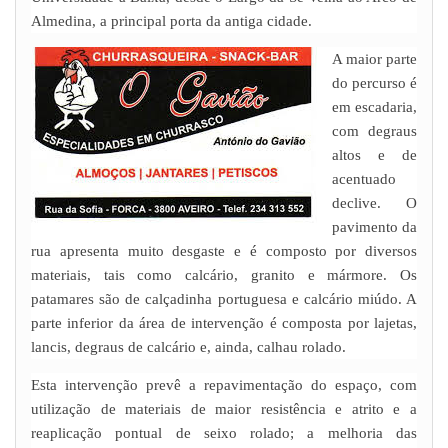
Almedina, a principal porta da antiga cidade.
A maior parte
do percurso é
em escadaria,
com degraus
altos e de
acentuado
declive. O
pavimento da
rua apresenta muito desgaste e é composto por diversos
materiais, tais como calcário, granito e mármore. Os
patamares são de calçadinha portuguesa e calcário miúdo. A
parte inferior da área de intervenção é composta por lajetas,
lancis, degraus de calcário e, ainda, calhau rolado.
Esta intervenção prevê a repavimentação do espaço, com
utilização de materiais de maior resistência e atrito e a
reaplicação pontual de seixo rolado; a melhoria das