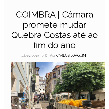
COIMBRA | Câmara
promete mudar
Quebra Costas até ao
fim do ano
Por
CARLOS JOAQUIM
28/01/2019
0