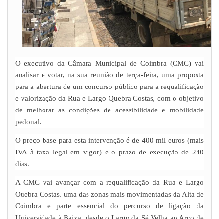
O executivo da Câmara Municipal de Coimbra (CMC) vai
analisar e votar, na sua reunião de terça-feira, uma proposta
para a abertura de um concurso público para a requalificação
e valorização da Rua e Largo Quebra Costas, com o objetivo
de melhorar as condições de acessibilidade e mobilidade
pedonal.
O preço base para esta intervenção é de 400 mil euros (mais
IVA à taxa legal em vigor) e o prazo de execução de 240
dias.
A CMC vai avançar com a requalificação da Rua e Largo
Quebra Costas, uma das zonas mais movimentadas da Alta de
Coimbra e parte essencial do percurso de ligação da
Universidade à Baixa, desde o Largo da Sé Velha ao Arco de