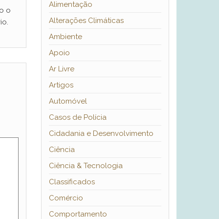
Alimentação
o o
Alterações Climáticas
io.
Ambiente
Apoio
Ar Livre
Artigos
Automóvel
Casos de Polícia
Cidadania e Desenvolvimento
Ciência
Ciência & Tecnologia
Classificados
Comércio
Comportamento