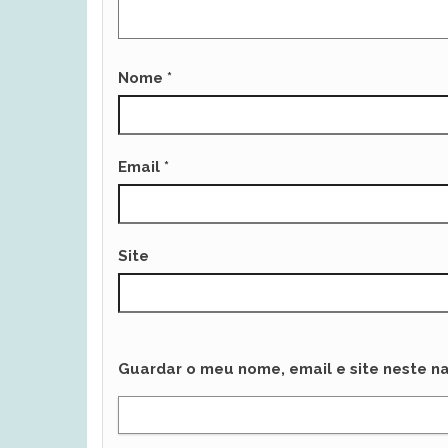
Nome
*
Email
*
Site
Guardar o meu nome, email e site neste n