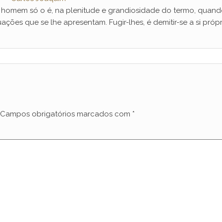
mem só o é, na plenitude e grandiosidade do termo, quand
ações que se lhe apresentam. Fugir-lhes, é demitir-se a si própr
Campos obrigatórios marcados com
*