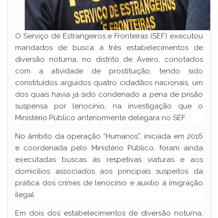
O Serviço de Estrangeiros e Fronteiras (SEF) executou
mandados de busca a três estabelecimentos de
diversão noturna, no distrito de Aveiro, conotados
com a atividade de prostituição, tendo sido
constituídos arguidos quatro cidadãos nacionais, um
dos quais havia já sido condenado a pena de prisão
suspensa por lenocínio, na investigação que o
Ministério Público anteriormente delegara no SEF.
No âmbito da operação “Humanos”, iniciada em 2016
e coordenada pelo Ministério Público, foram ainda
executadas buscas às respetivas viaturas e aos
domicílios associados aos principais suspeitos da
prática dos crimes de lenocínio e auxílio à imigração
ilegal.
Em dois dos estabelecimentos de diversão noturna,