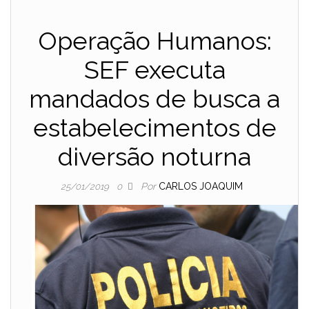
Operação Humanos:
SEF executa
mandados de busca a
estabelecimentos de
diversão noturna
Por
CARLOS JOAQUIM
25/01/2019
0