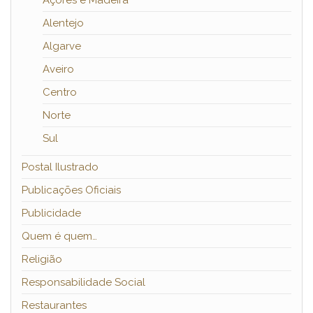
Açores e Madeira
Alentejo
Algarve
Aveiro
Centro
Norte
Sul
Postal Ilustrado
Publicações Oficiais
Publicidade
Quem é quem…
Religião
Responsabilidade Social
Restaurantes