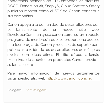
conferencia hermana de CES enfocada en startups.
OCCO, Dandelion Air, Snap 36, Cloud Spotter y Ortery
pudieron mostrar cómo el SDK de Canon conecta a
sus compañías.
Canon apoya a la comunidad de desarrolladores con
el lanzamiento de un nuevo sitio web,
DeveloperCommunity.usa.canon.com, es un robusto
programa de membresía que les proporciona acceso
a la tecnología de Canon y recursos de soporte para
potenciar la visión de los desarrolladores de múltiples
niveles, con ideas afines. El sitio ofrece, además,
exclusivos descuentos en productos Canon, previo a
su lanzamiento.
Para mayor información de nuevos lanzamientos
visita nuestro sitio web
http://www.canon.com.mx
Categoria
Sem categoria