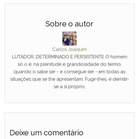
Sobre o autor
Carlos Joaquim
LUTADOR, DETERMINADO E PERSISTENTE O homem
só o é, na plenitude e grandiosidade do termo,
quando o sabe ser - e consegue ser - em todas as
situações que se lhe apresentam. Fugir-lhes, é demitir-
se a si próprio.
Deixe um comentário