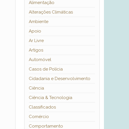
Alimentação
Alterações Climáticas
Ambiente
Apoio
Ar Livre
Artigos
Automóvel
Casos de Polícia
Cidadania e Desenvolvimento
Ciência
Ciência & Tecnologia
Classificados
Comércio
Comportamento