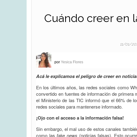
Cuándo creer en la
11/01/20
por
Yesica Flores
Acá le explicamos el peligro de creer en noticia
En los últimos años, las redes sociales como Wh
convertido en fuentes de información de primera
el Ministerio de las TIC informó que el 66% de los
redes sociales para mantenerse informado.
¡Ojo con el acceso a la información falsa!
Sin embargo, el mal uso de estos canales tambié
como las
fake news
(noticias falsas). Esto ocu