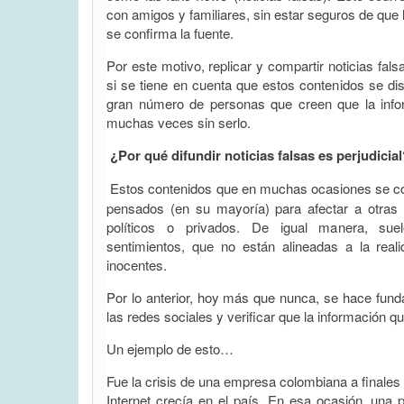
con amigos y familiares, sin estar seguros de que 
se confirma la fuente.
Por este motivo, replicar y compartir noticias fals
si se tiene en cuenta que estos contenidos se di
gran número de personas que creen que la info
muchas veces sin serlo.
¿Por qué difundir noticias falsas es perjudicia
Estos contenidos que en muchas ocasiones se co
pensados (en su mayoría) para afectar a otras
políticos o privados. De igual manera, sue
sentimientos, que no están alineadas a la rea
inocentes.
Por lo anterior, hoy más que nunca, se hace fun
las redes sociales y verificar que la información qu
Un ejemplo de esto…
Fue la crisis de una empresa colombiana a finales
Internet crecía en el país. En esa ocasión, una 