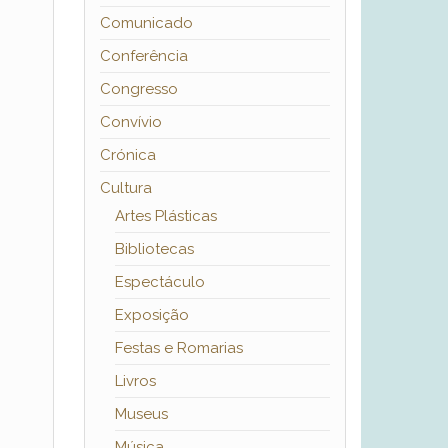
Comunicado
Conferência
Congresso
Convívio
Crónica
Cultura
Artes Plásticas
Bibliotecas
Espectáculo
Exposição
Festas e Romarias
Livros
Museus
Música