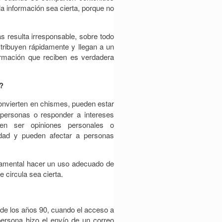
la información sea cierta, porque no
as resulta irresponsable, sobre todo
stribuyen rápidamente y llegan a un
rmación que reciben es verdadera
l?
nvierten en chismes, pueden estar
 personas o responder a intereses
len ser opiniones personales o
lidad y pueden afectar a personas
damental hacer un uso adecuado de
e circula sea cierta.
 de los años 90, cuando el acceso a
persona hizo el envío de un correo