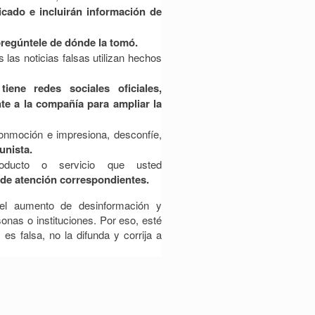
cado e incluirán información de
regúntele de dónde la tomó.
 las noticias falsas utilizan hechos
tiene redes sociales oficiales,
te a la compañía para ampliar la
onmoción e impresiona, desconfíe,
unista.
oducto o servicio que usted
de atención correspondientes.
 el aumento de desinformación y
nas o instituciones. Por eso, esté
es falsa, no la difunda y corrija a