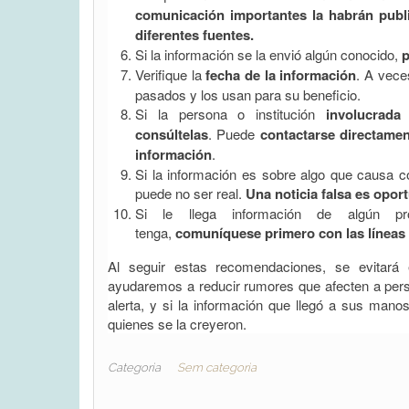
comunicación importantes la habrán publi
diferentes fuentes.
Si la información se la envió algún conocido,
p
Verifique la
fecha de la información
. A veces
pasados y los usan para su beneficio.
Si la persona o institución
involucrada 
consúltelas
. Puede
contactarse directamen
información
.
Si la información es sobre algo que causa c
puede no ser real.
Una noticia falsa es oport
Si le llega información de algún pr
tenga,
comuníquese primero con las líneas 
Al seguir estas recomendaciones, se evitará
ayudaremos a reducir rumores que afecten a perso
alerta, y si la información que llegó a sus manos 
quienes se la creyeron.
Categoria
Sem categoria