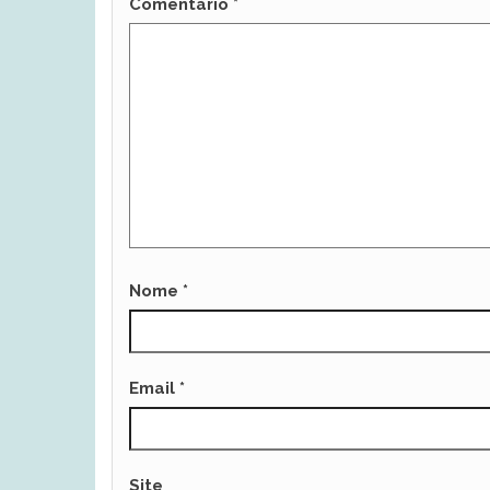
Comentário
*
Nome
*
Email
*
Site