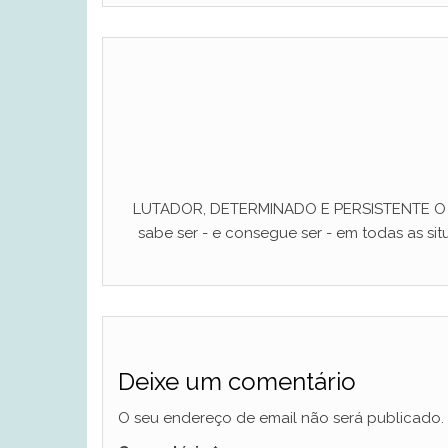
LUTADOR, DETERMINADO E PERSISTENTE O ho
sabe ser - e consegue ser - em todas as situ
Deixe um comentário
O seu endereço de email não será publicado.