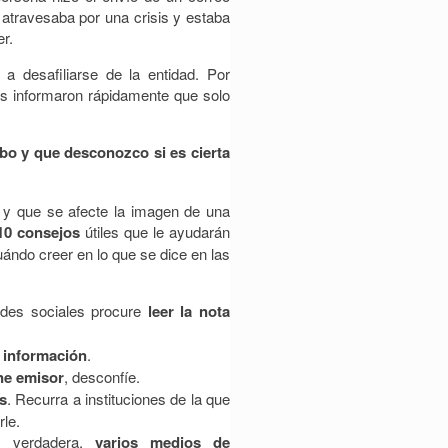
atravesaba por una crisis y estaba
er.
a desafiliarse de la entidad. Por
des informaron rápidamente que solo
bo y que desconozco si es cierta
s y que se afecte la imagen de una
10 consejos
útiles que le ayudarán
cuándo creer en lo que se dice en las
edes sociales procure
leer la nota
 información
.
ene emisor
, desconfíe.
os
. Recurra a instituciones de la que
le.
s verdadera,
varios medios de