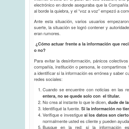
electrónico en donde aseguraba que la Compañía 
al borde la quiebra, y el “voz a voz” empezó a corr
Ante esta situación, varios usuarios empezaron 
suerte, la situación se logró contener y autorida
eran rumores.
¿Cómo actuar frente a la información que reci
o no?
Para evitar la desinformación, pánicos colectivo
compañía, institución o persona, le compartimos
a identificar si la información es errónea y saber 
redes sociales:
Cuando se encuentre con noticias en las r
entera, no se quede solo con el titular.
No crea al instante lo que le dicen,
dude de la
Identifiqué la fuente.
Si la información no ti
Verifique e investigue
si los datos son ciert
normalmente usted es cliente y pueden ayudar
Busque en la red: si la información e