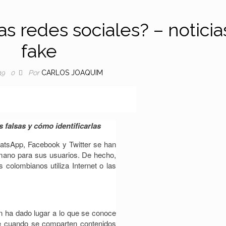
s redes sociales? – noticia
fake
Por
CARLOS JOAQUIM
19
0
s falsas y cómo identificarlas
atsApp, Facebook y Twitter se han
 mano para sus usuarios. De hecho,
 colombianos utiliza Internet o las
n ha dado lugar a lo que se conoce
rre cuando se comparten contenidos