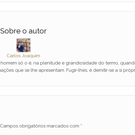
Sobre o autor
Carlos Joaquim
mem só o é, na plenitude e grandiosidade do termo, quand
ações que se lhe apresentam. Fugir-lhes, é demitir-se a si própr
Campos obrigatórios marcados com
*