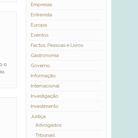
Empresas
Entrevista
Europa
Eventos
Factos, Pessoas e Livros
Gastronomia
o o
Governo
io.
Informação
Internacional
Investigação
Investimento
Justiça
Advogados
Tribunais