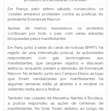
Em França, pelo sétimo sábado consecutivo, os
‘coletes amarelos’ protestam contra as politicas do
presidente Emmanuel Macron.
Apesar de menos expressivos, os protestos
continuam por todo o país, com várias estradas
bloqueadas pelos manifestantes.
Em Paris, junto à sede do canal de notícias BFMTV, há
registo de uma intervenção policial. As autoridades
responderam com gás lacrimogéneo aos
manifestantes, que lançaram objetos e atacaram
elétricos, enquanto pedem a demissão de Emmanuel
Macron. No entanto, junto aos Campos Elísios, as lojas
que foram vandalizadas por manifestantes há
algumas semanas estão já abertas e a receber os
visitantes nesta época festiva.
Também nas cidades de Marselha, Nantes e Bordéus,
a polícia respondeu às ações de centenas de
manifestantes. No total, foram detidos, ao longo da