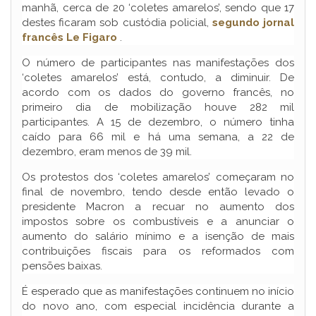
manhã, cerca de 20 ‘coletes amarelos’, sendo que 17
destes ficaram sob custódia policial,
segundo jornal
francês Le Figaro
.
O número de participantes nas manifestações dos
‘coletes amarelos’ está, contudo, a diminuir. De
acordo com os dados do governo francês, no
primeiro dia de mobilização houve 282 mil
participantes. A 15 de dezembro, o número tinha
caído para 66 mil e há uma semana, a 22 de
dezembro, eram menos de 39 mil.
Os protestos dos ‘coletes amarelos’ começaram no
final de novembro, tendo desde então levado o
presidente Macron a recuar no aumento dos
impostos sobre os combustíveis e a anunciar o
aumento do salário mínimo e a isenção de mais
contribuições fiscais para os reformados com
pensões baixas.
É esperado que as manifestações continuem no início
do novo ano, com especial incidência durante a