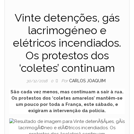
Vinte detenções, gás
lacrimogéneo e
elétricos incendiados.
Os protestos dos
‘coletes’ continuam
Por
CARLOS JOAQUIM
30/12/2018
0
São cada vez menos, mas continuam a sair à rua.
Os protestos dos ‘coletes amarelos’ mantêm-se
um pouco por toda a França, este sábado, e
exigiram a intervenção da polícia.