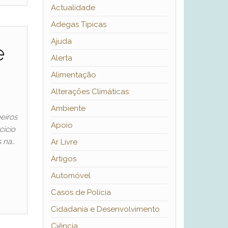
Actualidade
Adegas Típicas
Ajuda
e
Alerta
Alimentação
Alterações Climáticas
Ambiente
eiros
Apoio
cício
s na…
Ar Livre
Artigos
Automóvel
Casos de Polícia
Cidadania e Desenvolvimento
Ciência