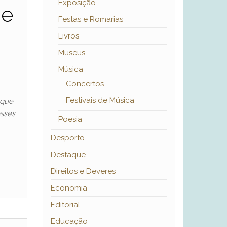
Exposição
 e
Festas e Romarias
Livros
Museus
Música
Concertos
Festivais de Música
 que
esses
Poesia
Desporto
Destaque
Direitos e Deveres
Economia
Editorial
Educação