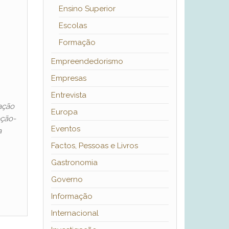
Ensino Superior
Escolas
Formação
Empreendedorismo
Empresas
Entrevista
ação
Europa
eção-
Eventos
a
Factos, Pessoas e Livros
Gastronomia
Governo
Informação
Internacional