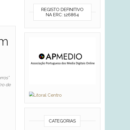
REGISTO DEFINITIVO
NA ERC: 126864
em
rros”
tro de
CATEGORIAS