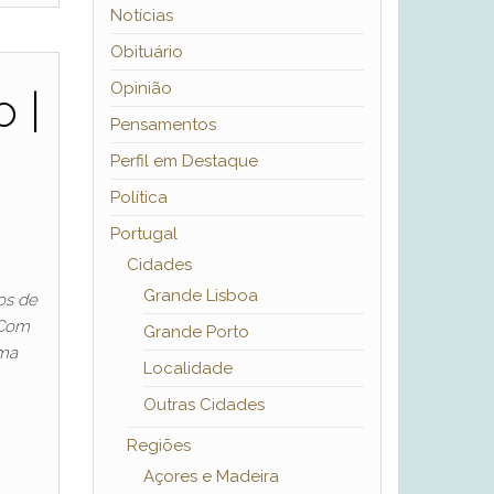
Notícias
Obituário
Opinião
 |
Pensamentos
Perfil em Destaque
Política
Portugal
Cidades
Grande Lisboa
os de
 Com
Grande Porto
uma
Localidade
Outras Cidades
Regiões
Açores e Madeira