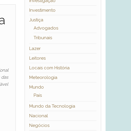
Investigação
Investimento
a
Justiça
Advogados
Tribunais
Lazer
Leitores
Locais com História
onal
 das
Meteorologia
ável
Mundo
País
Mundo da Tecnologia
Nacional
Negócios