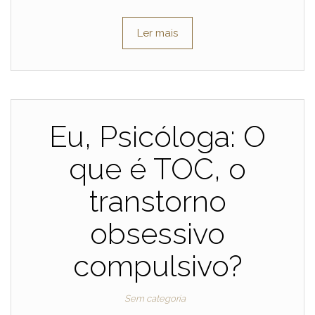
Ler mais
Eu, Psicóloga: O
que é TOC, o
transtorno
obsessivo
compulsivo?
Sem categoria