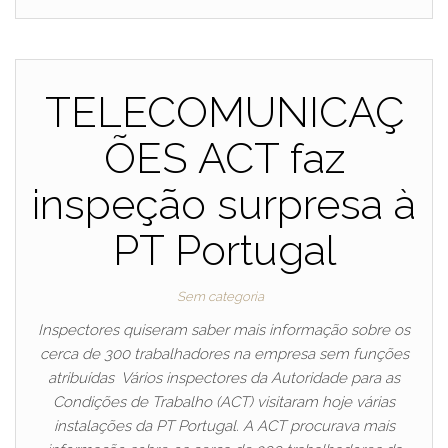
TELECOMUNICAÇ
ÕES ACT faz
inspeção surpresa à
PT Portugal
Sem categoria
Inspectores quiseram saber mais informação sobre os
cerca de 300 trabalhadores na empresa sem funções
atribuídas Vários inspectores da Autoridade para as
Condições de Trabalho (ACT) visitaram hoje várias
instalações da PT Portugal. A ACT procurava mais