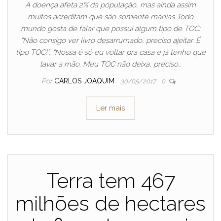
A doença afeta 2% da população, mas ainda assim
muitos acreditam que são somente manias Todo
mundo gosta de falar que possui algum tipo de TOC:
“Não consigo ver livro desarrumado, preciso ajeitar. É
tipo TOC!”, “Nossa é só eu voltar pra casa e já tenho que
lavar a mão. Meu TOC não deixa, preciso…
Por
CARLOS JOAQUIM
30/05/2017
0
Ler mais
Terra tem 467
milhões de hectares