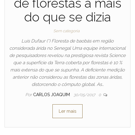
de florestas a mais
do que se dizia
Sem categoria
Luis Dufaur (*) Floresta de baobás em região
considerada árida no Senegal Uma equipe internacional
de pesquisadores revelou na prestigiosa revista Science
que a superfície da Terra coberta por florestas é 10 %
mais extensa do que se supunha. A deficiente medição
anterior não considerou as florestas das zonas áridas,
distorcendo o cômputo global. As…
Por
CARLOS JOAQUIM
30/05/2017
0
Ler mais