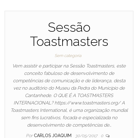
Sessão
Toastmasters
Sem categoria
Vem assistir e participar na Sessão Toastmasters, este
conceito fabuloso de desenvolvimento de
competências de comunicação e de liderança, desta
vez no auditório do Museu da Pedra do Município de
Cantanhede. O QUE É A TOASTMASTERS
INTERNACIONAL? https://www.toastmasters.org/ A
Toastmasters International, é uma organização mundial
sem fins lucrativos, focada e especializada no
desenvolvimento de competências de…
Por
CARLOS JOAQUIM
30/05/2017
0