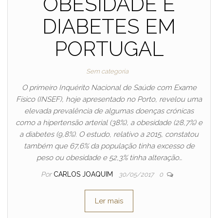
OBESIDADE E
DIABETES EM
PORTUGAL
Sem categoria
O primeiro Inquérito Nacional de Saúde com Exame
Físico (INSEF), hoje apresentado no Porto, revelou uma
elevada prevalência de algumas doenças crónicas
como a hipertensão arterial (38%), a obesidade (28,7%) e
a diabetes (9,8%). O estudo, relativo a 2015, constatou
também que 67,6% da população tinha excesso de
peso ou obesidade e 52,3% tinha alteração…
Por
CARLOS JOAQUIM
30/05/2017
0
Ler mais