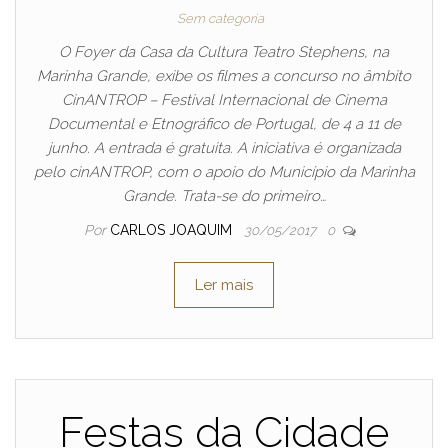
Sem categoria
O Foyer da Casa da Cultura Teatro Stephens, na
Marinha Grande, exibe os filmes a concurso no âmbito
CinANTROP – Festival Internacional de Cinema
Documental e Etnográfico de Portugal, de 4 a 11 de
junho. A entrada é gratuita. A iniciativa é organizada
pelo cinANTROP, com o apoio do Município da Marinha
Grande. Trata-se do primeiro…
Por
CARLOS JOAQUIM
30/05/2017
0
Ler mais
Festas da Cidade