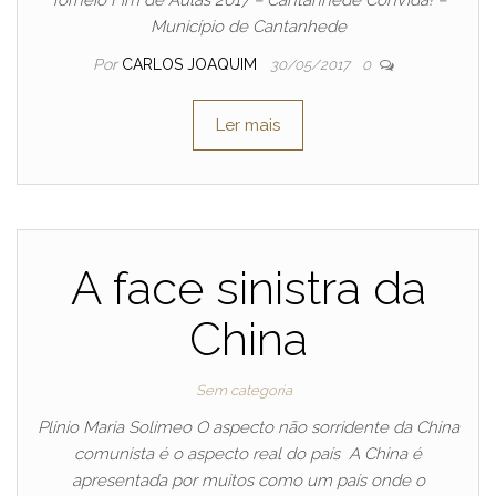
Torneio Fim de Aulas 2017 – Cantanhede ConVida! –
Município de Cantanhede
Por
CARLOS JOAQUIM
30/05/2017
0
Ler mais
A face sinistra da
China
Sem categoria
Plinio Maria Solimeo O aspecto não sorridente da China
comunista é o aspecto real do país A China é
apresentada por muitos como um país onde o