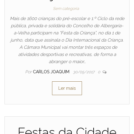
Sem categoria
Mais de 1600 crianças do pré-escolar e 1.º Ciclo da rede
pública, privada e solidária do Concelho de Albergaria-
a-Velha participam na “Festa da Criança”, no dia 1 de
junho, data que assinala o Dia Internacional da Criança.
A Câmara Municipal vai montar três espaços de
atividades desportivas e recreativas, de forma a
abranger o maior…
Por
CARLOS JOAQUIM
30/05/2017
0
Ler mais
Festas da Cidade