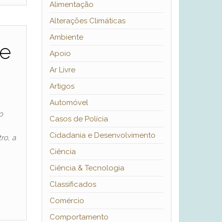
Alimentação
Alterações Climáticas
Ambiente
de
Apoio
Ar Livre
Artigos
Automóvel
o
Casos de Polícia
Cidadania e Desenvolvimento
ro, a
Ciência
Ciência & Tecnologia
Classificados
Comércio
Comportamento