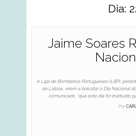
Dia:
2
Jaime Soares R
Nacion
A Liga de Bombeiros Portugueses (LBP), perante
de Lisboa, virem a boicotar o Dia Nacional 
comunicado, “que este dia foi instituído
Por
CAR