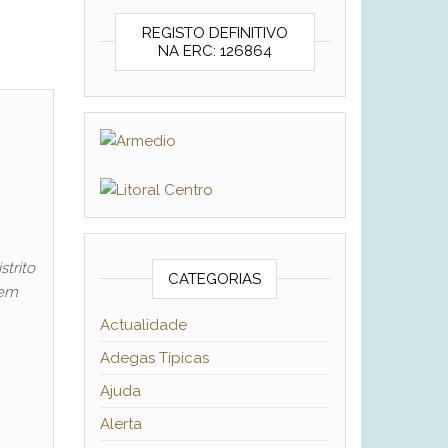
REGISTO DEFINITIVO
NA ERC: 126864
trito
CATEGORIAS
 em
Actualidade
Adegas Típicas
Ajuda
Alerta