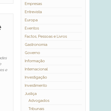
Empresas
Entrevista
Europa
e
Eventos
Factos, Pessoas e Livros
Gastronomia
Governo
ades
Informação
e
Internacional
res e
Investigação
Investimento
Justiça
Advogados
Tribunais