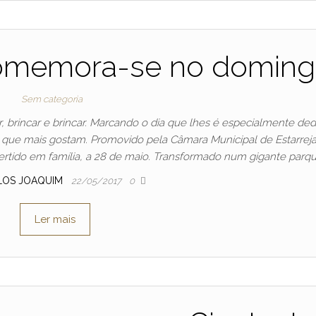
comemora-se no doming
Sem categoria
r, brincar e brincar. Marcando o dia que lhes é especialmente de
lo que mais gostam. Promovido pela Câmara Municipal de Estarreja
ivertido em família, a 28 de maio. Transformado num gigante parq
LOS JOAQUIM
22/05/2017
0
Ler mais