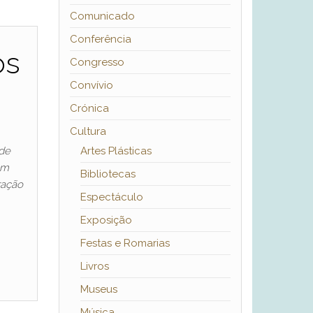
Comunicado
Conferência
os
Congresso
Convívio
Crónica
Cultura
 de
Artes Plásticas
em
Bibliotecas
ração
Espectáculo
Exposição
Festas e Romarias
Livros
Museus
Música