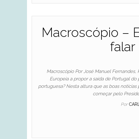
Macroscópio – E 
fala
Macroscópio Por José Manuel Fernandes, P
Europeia a propor a saída de Portugal do
portuguesa? Nesta altura que as boas notícia
começar pelo Preside
Por
CAR