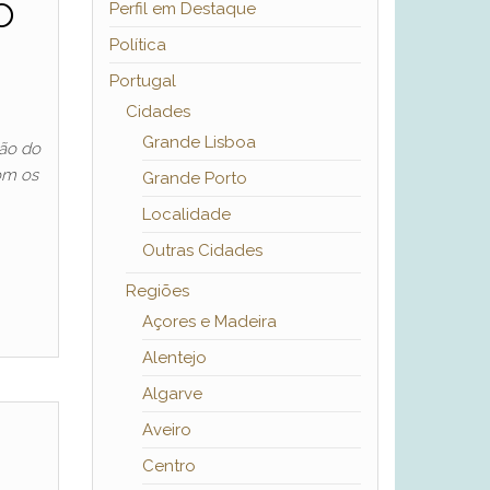
o
Perfil em Destaque
Política
Portugal
Cidades
Grande Lisboa
ção do
com os
Grande Porto
Localidade
Outras Cidades
Regiões
Açores e Madeira
Alentejo
Algarve
Aveiro
Centro