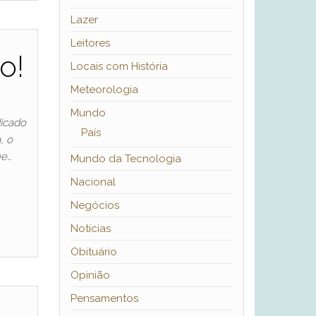
Lazer
Leitores
o!
Locais com História
Meteorologia
Mundo
dicado
País
, o
ue…
Mundo da Tecnologia
Nacional
Negócios
Notícias
Obituário
Opinião
Pensamentos