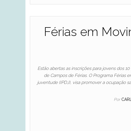
Férias em Movi
Estão abertas as inscrições para jovens dos 1
de Campos de Férias. O Programa Férias e
juventude (IPDJ), visa promover a ocupação sa
Por
CAR