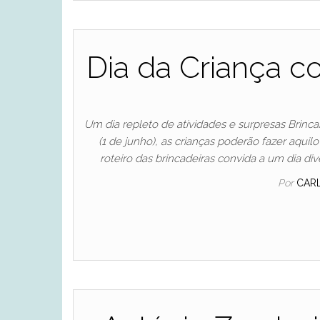
Dia da Criança 
Um dia repleto de atividades e surpresas Brinca
(1 de junho), as crianças poderão fazer aqui
roteiro das brincadeiras convida a um dia d
Por
CAR