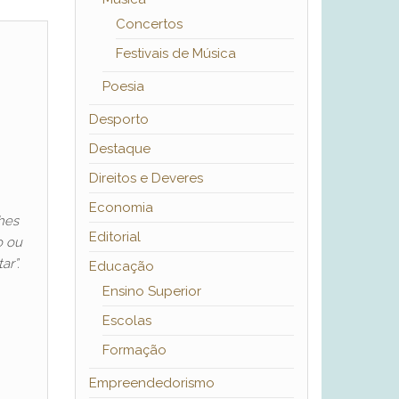
Concertos
Festivais de Música
Poesia
Desporto
Destaque
Direitos e Deveres
Economia
hes
Editorial
o ou
r”.
Educação
Ensino Superior
Escolas
Formação
Empreendedorismo