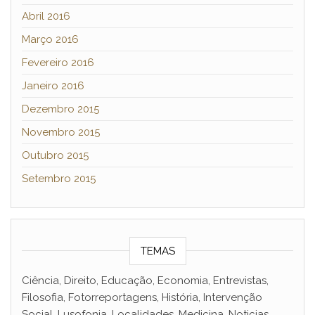
Abril 2016
Março 2016
Fevereiro 2016
Janeiro 2016
Dezembro 2015
Novembro 2015
Outubro 2015
Setembro 2015
TEMAS
Ciência, Direito, Educação, Economia, Entrevistas,
Filosofia, Fotorreportagens, História, Intervenção
Social, Lusofonia, Localidades, Medicina, Noticias,