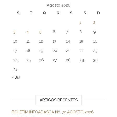
Agosto 2026
S
T
Q
Q
S
S
D
1
2
3
4
5
6
7
8
9
10
11
12
13
14
15
16
17
18
19
20
21
22
23
24
25
26
27
28
29
30
31
« Jul
ARTIGOS RECENTES
BOLETIM INFOADASCA Nº. 72 AGOSTO 2026