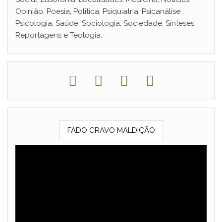
Opinião, Poesia, Politica, Psiquiatria, Psicanálise,
Psicologia, Saúde, Sociologia, Sociedade, Sínteses,
Reportagens e Teologia.
FADO CRAVO MALDIÇÃO
Reprodutor
de
vídeo