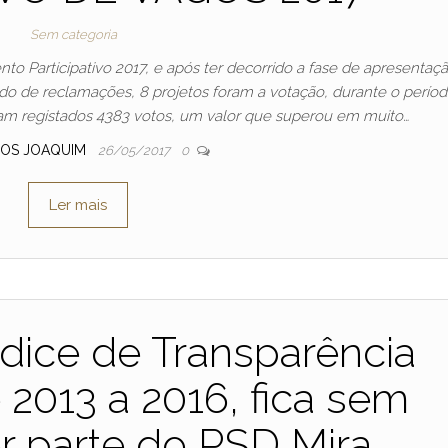
Sem categoria
o Participativo 2017, e após ter decorrido a fase de apresentaç
do de reclamações, 8 projetos foram a votação, durante o perío
oram registados 4383 votos, um valor que superou em muito…
OS JOAQUIM
26/05/2017
0
Ler mais
dice de Transparência
 2013 a 2016, fica sem
r parte do PSD Mira.