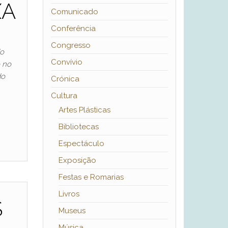
XA
Comunicado
Conferência
Congresso
do
Convívio
o no
do
Crónica
Cultura
Artes Plásticas
Bibliotecas
Espectáculo
Exposição
Festas e Romarias
Livros
S
Museus
Música