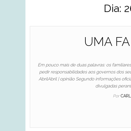
Dia:
2
UMA FA
Em pouco mais de duas palavras: os familiare
pedir responsabilidades aos governos dos seu
AbrilAbril | opinião Segundo informações ofi
divulgadas perant
Por
CARL