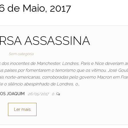
6 de Maio, 2017
RSA ASSASSINA
Sem categoria
s dos inocentes de Manchester, Londres, Paris e Nice deveriam a
s países por fomentarem o terrorismo que os vitimou. José Goul
ciais norte-americanas, corroboradas pelo governo Macron em Fra
e o silêncio abespinhado de Londres, o…
OS JOAQUIM
26/05/2017
0
Ler mais