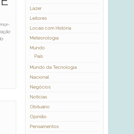
TE
Lazer
Leitores
imor-
Locais com História
zação
Meteorologia
do
Mundo
País
Mundo da Tecnologia
Nacional
Negócios
Notícias
Obituário
Opinião
Pensamentos