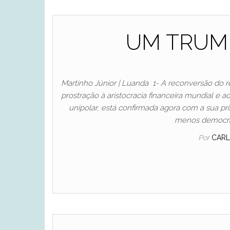
UM TRUMP
Martinho Júnior | Luanda 1- A reconversão do 
prostração à aristocracia financeira mundial e 
unipolar, está confirmada agora com a sua pr
menos democrát
Por
CARL