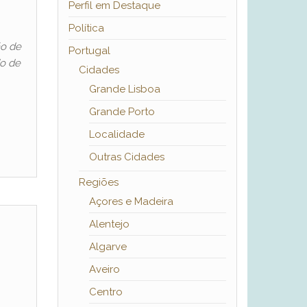
Perfil em Destaque
Política
ão de
Portugal
do de
Cidades
Grande Lisboa
Grande Porto
Localidade
Outras Cidades
Regiões
Açores e Madeira
Alentejo
Algarve
Aveiro
Centro