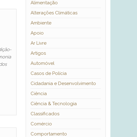
Alimentação
Alterações Climáticas
Ambiente
Apoio
Ar Livre
dição-
Artigos
emonia
Automóvel
ados
Casos de Polícia
Cidadania e Desenvolvimento
Ciência
Ciência & Tecnologia
Classificados
Comércio
Comportamento