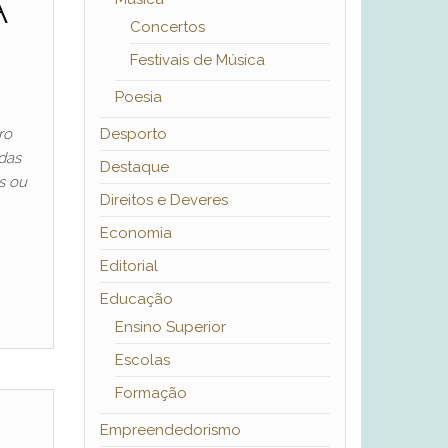
A
Concertos
Festivais de Música
Poesia
ro
Desporto
das
Destaque
s ou
Direitos e Deveres
Economia
Editorial
Educação
Ensino Superior
Escolas
Formação
Empreendedorismo