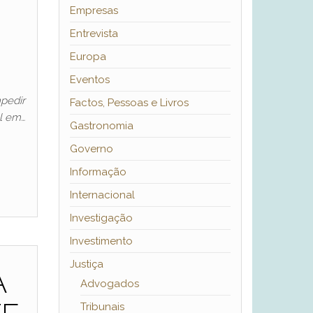
Empresas
Entrevista
Europa
Eventos
mpedir
Factos, Pessoas e Livros
al em…
Gastronomia
Governo
Informação
Internacional
Investigação
Investimento
Justiça
A
Advogados
Tribunais