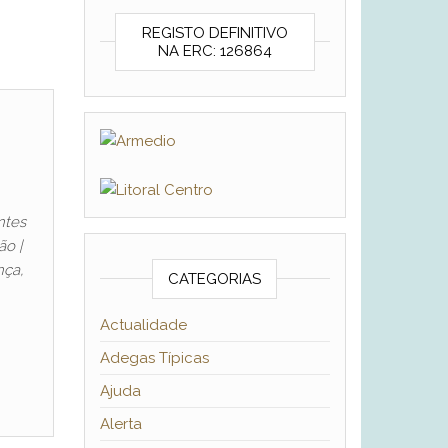
REGISTO DEFINITIVO
NA ERC: 126864
ntes
ão |
nça,
CATEGORIAS
Actualidade
Adegas Típicas
Ajuda
Alerta