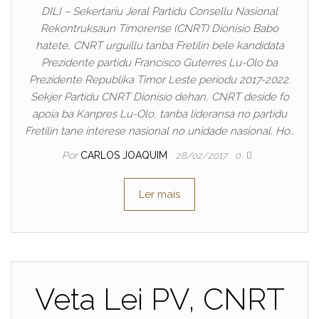
DILI – Sekertariu Jeral Partidu Consellu Nasional
Rekontruksaun Timorense (CNRT) Dionisio Babo
hatete, CNRT urguillu tanba Fretilin bele kandidata
Prezidente partidu Francisco Guterres Lu-Olo ba
Prezidente Republika Timor Leste periodu 2017-2022.
Sekjer Partidu CNRT Dionisio dehan, CNRT deside fo
apoia ba Kanpres Lu-Olo, tanba lideransa no partidu
Fretilin tane interese nasional no unidade nasional. Ho…
Por
CARLOS JOAQUIM
28/02/2017
0
Ler mais
Veta Lei PV, CNRT