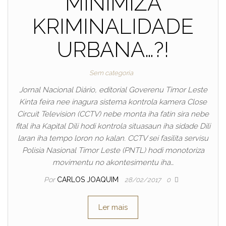
MINIMIZA
KRIMINALIDADE
URBANA…?!
Sem categoria
Jornal Nacional Diário, editorial Goverenu Timor Leste
Kinta feira nee inagura sistema kontrola kamera Close
Circuit Television (CCTV) nebe monta iha fatin sira nebe
fital iha Kapital Dili hodi kontrola situasaun iha sidade Dili
laran iha tempo loron no kalan. CCTV sei fasilita servisu
Polisia Nasional Timor Leste (PNTL) hodi monotoriza
movimentu no akontesimentu iha…
Por
CARLOS JOAQUIM
28/02/2017
0
Ler mais