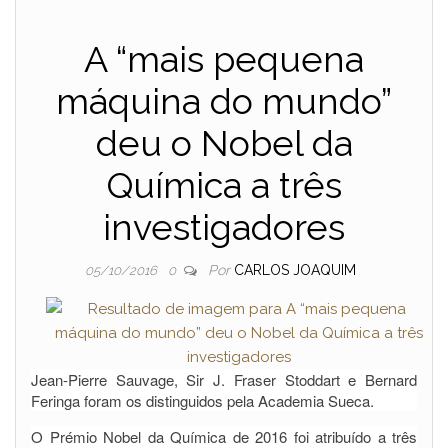
A “mais pequena
máquina do mundo”
deu o Nobel da
Química a três
investigadores
Por
CARLOS JOAQUIM
05/10/2016
0
Jean-Pierre Sauvage, Sir J. Fraser Stoddart e Bernard
Feringa foram os distinguidos pela Academia Sueca.
O Prémio Nobel da Química de 2016 foi atribuído a três