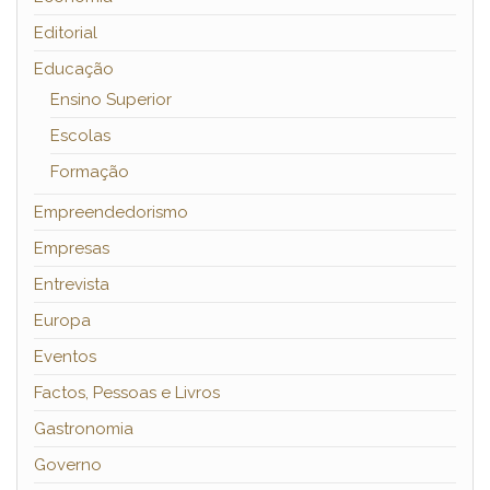
Editorial
Educação
Ensino Superior
Escolas
Formação
Empreendedorismo
Empresas
Entrevista
Europa
Eventos
Factos, Pessoas e Livros
Gastronomia
Governo