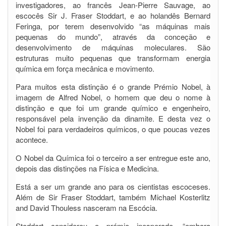
investigadores, ao francês Jean-Pierre Sauvage, ao
escocês Sir J. Fraser Stoddart, e ao holandês Bernard
Feringa, por terem desenvolvido “as máquinas mais
pequenas do mundo”, através da conceção e
desenvolvimento de máquinas moleculares. São
estruturas muito pequenas que transformam energia
química em força mecânica e movimento.
Para muitos esta distinção é o grande Prémio Nobel, à
imagem de Alfred Nobel, o homem que deu o nome à
distinção e que foi um grande químico e engenheiro,
responsável pela invenção da dinamite. E desta vez o
Nobel foi para verdadeiros químicos, o que poucas vezes
acontece.
O Nobel da Química foi o terceiro a ser entregue este ano,
depois das distinções na Física e Medicina.
Está a ser um grande ano para os cientistas escoceses.
Além de Sir Fraser Stoddart, também Michael Kosterlitz
and David Thouless nasceram na Escócia.
Stoddart considerou o prémio inesperado, “embora