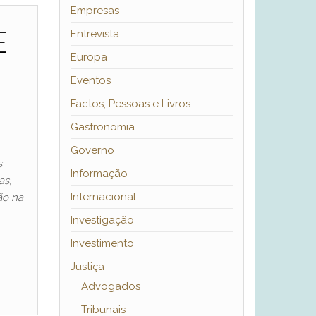
Empresas
E
Entrevista
Europa
Eventos
Factos, Pessoas e Livros
Gastronomia
Governo
s
Informação
as,
Internacional
ão na
Investigação
Investimento
Justiça
Advogados
Tribunais