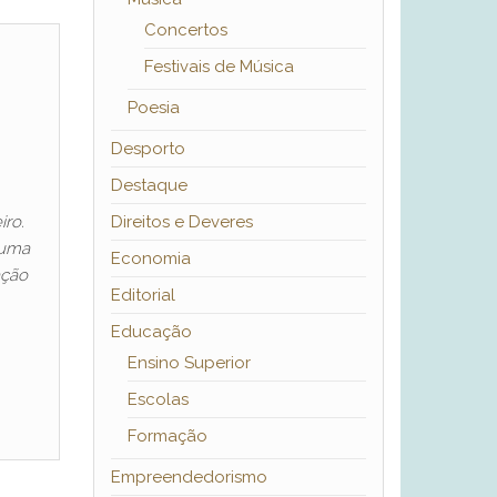
Concertos
Festivais de Música
Poesia
Desporto
Destaque
iro.
Direitos e Deveres
 uma
Economia
ação
Editorial
Educação
Ensino Superior
Escolas
Formação
Empreendedorismo