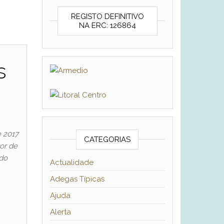
REGISTO DEFINITIVO
NA ERC: 126864
s
e 2017
CATEGORIAS
or de
 do
Actualidade
Adegas Típicas
Ajuda
Alerta