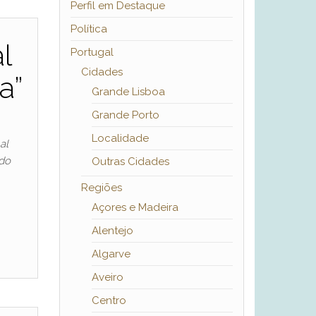
Perfil em Destaque
Política
l
Portugal
Cidades
a”
Grande Lisboa
Grande Porto
Localidade
al
 do
Outras Cidades
Regiões
Açores e Madeira
Alentejo
Algarve
Aveiro
Centro