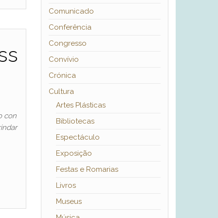
Comunicado
Conferência
Congresso
ss
Convívio
Crónica
Cultura
Artes Plásticas
o con
Bibliotecas
indar
Espectáculo
Exposição
Festas e Romarias
Livros
Museus
Música