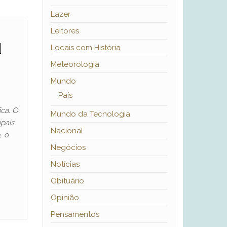
Lazer
Leitores
u
Locais com História
Meteorologia
Mundo
País
ca. O
Mundo da Tecnologia
pais
Nacional
, o
Negócios
Notícias
Obituário
Opinião
Pensamentos