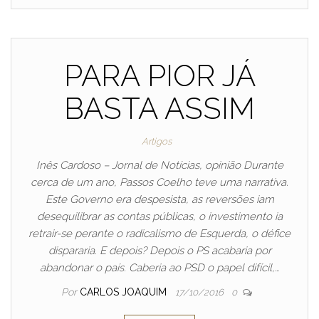
PARA PIOR JÁ
BASTA ASSIM
Artigos
Inês Cardoso – Jornal de Notícias, opinião Durante
cerca de um ano, Passos Coelho teve uma narrativa.
Este Governo era despesista, as reversões iam
desequilibrar as contas públicas, o investimento ia
retrair-se perante o radicalismo de Esquerda, o défice
dispararia. E depois? Depois o PS acabaria por
abandonar o país. Caberia ao PSD o papel difícil,…
Por
CARLOS JOAQUIM
17/10/2016
0