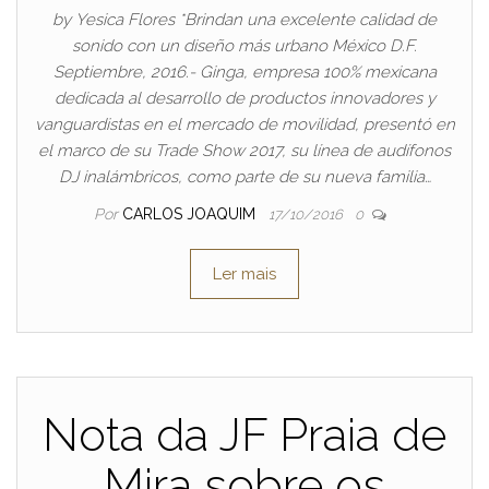
by Yesica Flores *Brindan una excelente calidad de
sonido con un diseño más urbano México D.F.
Septiembre, 2016.- Ginga, empresa 100% mexicana
dedicada al desarrollo de productos innovadores y
vanguardistas en el mercado de movilidad, presentó en
el marco de su Trade Show 2017, su línea de audífonos
DJ inalámbricos, como parte de su nueva familia…
Por
CARLOS JOAQUIM
17/10/2016
0
Ler mais
Nota da JF Praia de
Mira sobre os