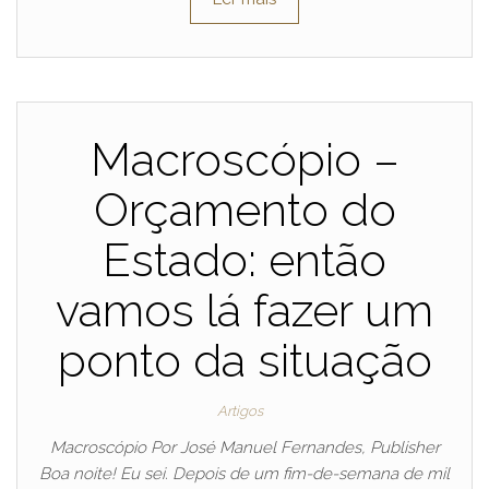
Macroscópio –
Orçamento do
Estado: então
vamos lá fazer um
ponto da situação
Artigos
Macroscópio Por José Manuel Fernandes, Publisher
Boa noite! Eu sei. Depois de um fim-de-semana de mil