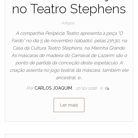
no Teatro Stephens
Artigos
A companhia Peripécia Teatro apresenta a peça “O
Fardo” no dia 5 de novembro (sábado), pelas 21h30, na
Casa da Cultura Teatro Stephens, na Marinha Grande.
As máscaras de madeira do Carnaval de Lazarim são o
ponto de partida da conceção deste espetáculo. A
criação assenta no jogo teatral da máscara, também ele
ancestral, e…
Por
CARLOS JOAQUIM
17/10/2016
0
Ler mais