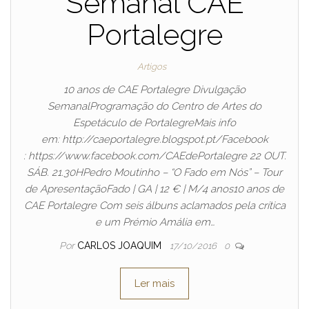
Semanal CAE
Portalegre
Artigos
10 anos de CAE Portalegre Divulgação
SemanalProgramação do Centro de Artes do
Espetáculo de PortalegreMais info
em: http://caeportalegre.blogspot.pt/Facebook
: https://www.facebook.com/CAEdePortalegre 22 OUT.
SÁB. 21.30HPedro Moutinho – “O Fado em Nós” – Tour
de ApresentaçãoFado | GA | 12 € | M/4 anos10 anos de
CAE Portalegre Com seis álbuns aclamados pela crítica
e um Prémio Amália em…
Por
CARLOS JOAQUIM
17/10/2016
0
Ler mais