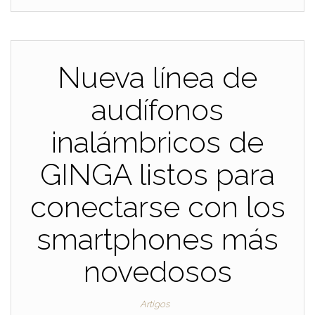
Nueva línea de
audífonos
inalámbricos de
GINGA listos para
conectarse con los
smartphones más
novedosos
Artigos