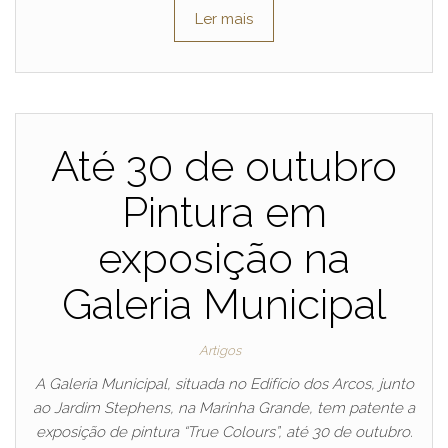
Ler mais
Até 30 de outubro
Pintura em
exposição na
Galeria Municipal
Artigos
A Galeria Municipal, situada no Edifício dos Arcos, junto
ao Jardim Stephens, na Marinha Grande, tem patente a
exposição de pintura “True Colours”, até 30 de outubro.