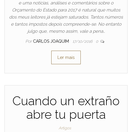
e uma notícias, análises e comentários sobre o
Orçamento do Estado para 2017 é natural que muitos
dos meus leitores já estejam saturados. Tantos números
e tantos impostos depois compreende-se. No entanto
julgo que, mesmo assim, vale a pena…
Por
CARLOS JOAQUIM
17/10/2016
0
Ler mais
Cuando un extraño
abre tu puerta
Artigos