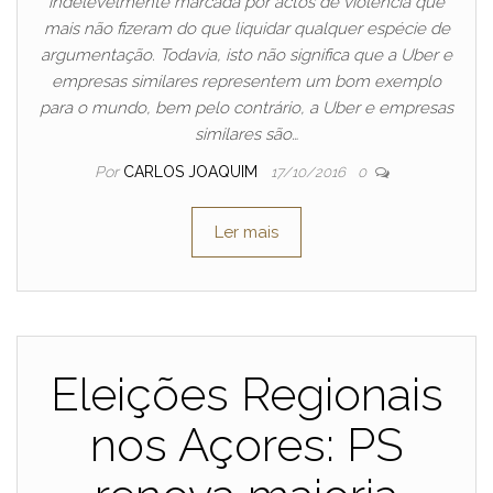
indelevelmente marcada por actos de violência que
mais não fizeram do que liquidar qualquer espécie de
argumentação. Todavia, isto não significa que a Uber e
empresas similares representem um bom exemplo
para o mundo, bem pelo contrário, a Uber e empresas
similares são…
Por
CARLOS JOAQUIM
17/10/2016
0
Ler mais
Eleições Regionais
nos Açores: PS