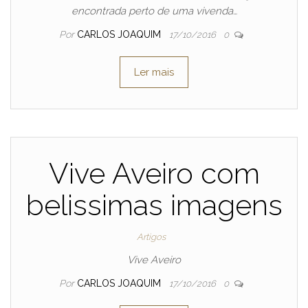
encontrada perto de uma vivenda…
Por
CARLOS JOAQUIM
17/10/2016
0
Ler mais
Vive Aveiro com
belissimas imagens
Artigos
Vive Aveiro
Por
CARLOS JOAQUIM
17/10/2016
0