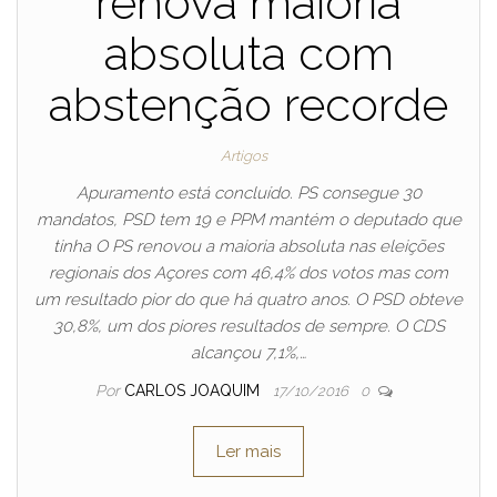
renova maioria
absoluta com
abstenção recorde
Artigos
Apuramento está concluído. PS consegue 30
mandatos, PSD tem 19 e PPM mantém o deputado que
tinha O PS renovou a maioria absoluta nas eleições
regionais dos Açores com 46,4% dos votos mas com
um resultado pior do que há quatro anos. O PSD obteve
30,8%, um dos piores resultados de sempre. O CDS
alcançou 7,1%,…
Por
CARLOS JOAQUIM
17/10/2016
0
Ler mais