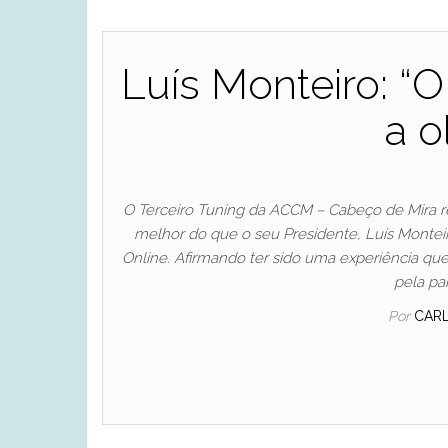
Luís Monteiro: “
a o
O Terceiro Tuning da ACCM – Cabeço de Mira 
melhor do que o seu Presidente, Luís Monteir
Online. Afirmando ter sido uma experiência que 
pela pa
Por
CAR