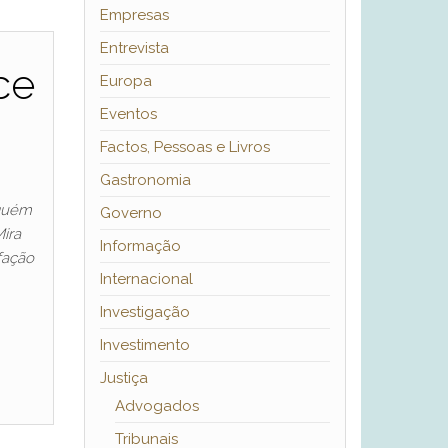
Empresas
Entrevista
ce
Europa
Eventos
Factos, Pessoas e Livros
Gastronomia
nguém
Governo
Mira
Informação
fação
Internacional
Investigação
Investimento
Justiça
Advogados
Tribunais