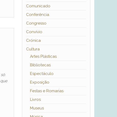
Comunicado
Conferência
Congresso
Convívio
Crónica
Cultura
Artes Plásticas
Bibliotecas
Espectáculo
 só
a que
Exposição
Festas e Romarias
Livros
Museus
Música