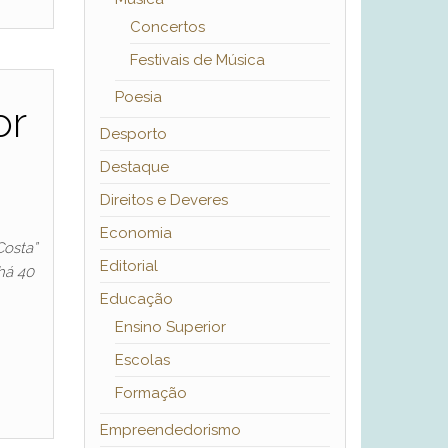
Concertos
Festivais de Música
Poesia
or
Desporto
Destaque
Direitos e Deveres
Economia
Costa”
Editorial
há 40
Educação
Ensino Superior
Escolas
Formação
Empreendedorismo