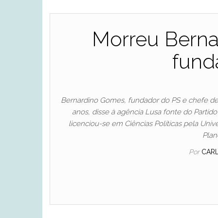
Morreu Bern
fund
Bernardino Gomes, fundador do PS e chefe de
anos, disse à agência Lusa fonte do Partid
licenciou-se em Ciências Políticas pela Univ
Plan
Por
CAR