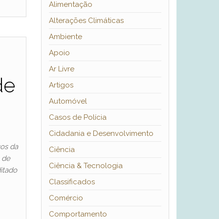
Alimentação
Alterações Climáticas
Ambiente
Apoio
Ar Livre
de
Artigos
Automóvel
Casos de Polícia
Cidadania e Desenvolvimento
cos da
Ciência
 de
Ciência & Tecnologia
itado
Classificados
Comércio
Comportamento