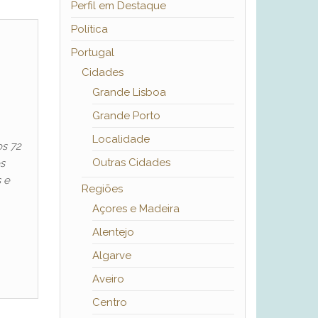
Perfil em Destaque
Política
Portugal
Cidades
Grande Lisboa
Grande Porto
Localidade
os 72
Outras Cidades
es
s e
Regiões
Açores e Madeira
Alentejo
Algarve
Aveiro
Centro