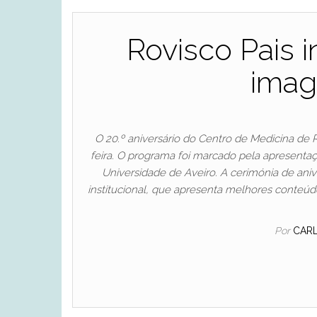
Rovisco Pais 
imag
O 20.º aniversário do Centro de Medicina de R
feira. O programa foi marcado pela apresenta
Universidade de Aveiro. A cerimónia de aniv
institucional, que apresenta melhores conteúdos
Por
CAR