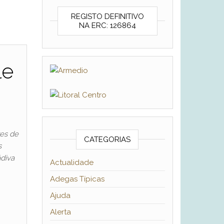
REGISTO DEFINITIVO
NA ERC: 126864
le
res de
CATEGORIAS
s
ádiva
Actualidade
Adegas Típicas
Ajuda
Alerta