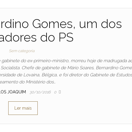
ardino Gomes, um dos
adores do PS
Sem categoria
 gabinete do ex-primeiro-ministro, morreu hoje de madrugada a
o Socialista. Chefe de gabinete de Mário Soares, Bernardino Gom
ersidade de Lovaina, Bélgica, e foi diretor do Gabinete de Estudo
eamento do Ministério dos…
LOS JOAQUIM
30/10/2016
0
Ler mais