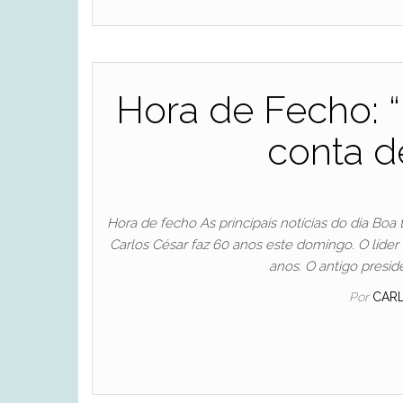
Hora de Fecho: “
conta d
Hora de fecho As principais notícias do dia Bo
Carlos César faz 60 anos este domingo. O líde
anos. O antigo presid
Por
CAR