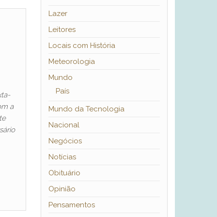
Lazer
Leitores
Locais com História
Meteorologia
Mundo
País
xta-
om a
Mundo da Tecnologia
te
Nacional
sário
Negócios
Notícias
Obituário
Opinião
Pensamentos