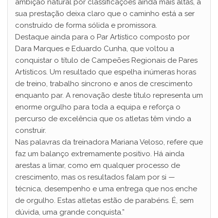
ambição natural por classificações ainda mais altas, a
sua prestação deixa claro que o caminho está a ser
construído de forma sólida e promissora.
Destaque ainda para o Par Artístico composto por
Dara Marques e Eduardo Cunha, que voltou a
conquistar o título de Campeões Regionais de Pares
Artísticos. Um resultado que espelha inúmeras horas
de treino, trabalho síncrono e anos de crescimento
enquanto par. A renovação deste título representa um
enorme orgulho para toda a equipa e reforça o
percurso de excelência que os atletas têm vindo a
construir.
Nas palavras da treinadora Mariana Veloso, refere que
faz um balanço extremamente positivo. Há ainda
arestas a limar, como em qualquer processo de
crescimento, mas os resultados falam por si —
técnica, desempenho e uma entrega que nos enche
de orgulho. Estas atletas estão de parabéns. É, sem
dúvida, uma grande conquista.”