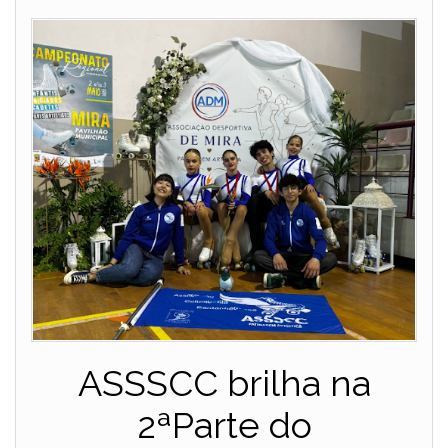
ASSSCC brilha na
2ªParte do