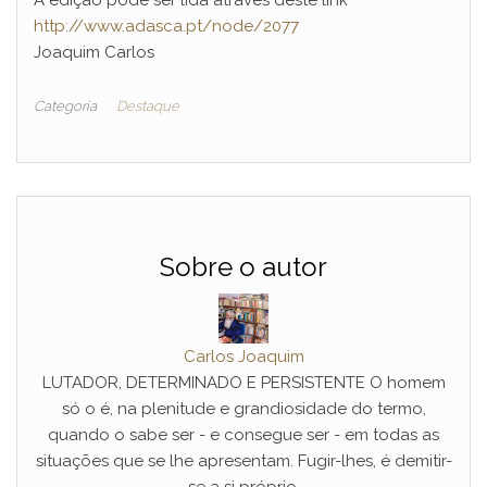
http://www.adasca.pt/node/2077
Joaquim Carlos
Categoria
Destaque
Sobre o autor
Carlos Joaquim
LUTADOR, DETERMINADO E PERSISTENTE O homem
só o é, na plenitude e grandiosidade do termo,
quando o sabe ser - e consegue ser - em todas as
situações que se lhe apresentam. Fugir-lhes, é demitir-
se a si próprio.