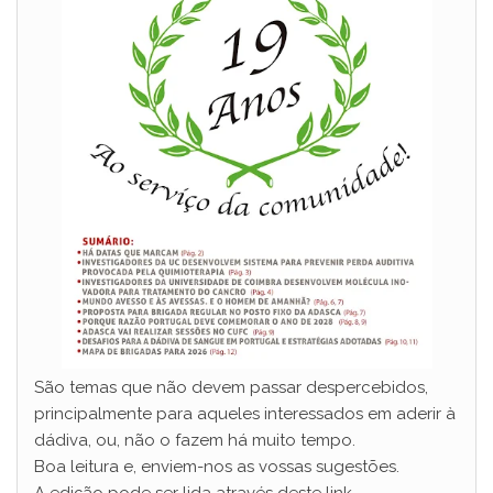
São temas que não devem passar despercebidos,
principalmente para aqueles interessados em aderir à
dádiva, ou, não o fazem há muito tempo.
Boa leitura e, enviem-nos as vossas sugestões.
A edição pode ser lida através deste link