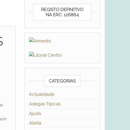
REGISTO DEFINITIVO
NA ERC: 126864
S
CATEGORIAS
Actualidade
Adegas Típicas
as
Ajuda
 sem
Alerta