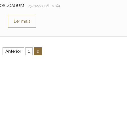
OS JOAQUIM
25/02/2026
0
Ler mais
Anterior
1
2