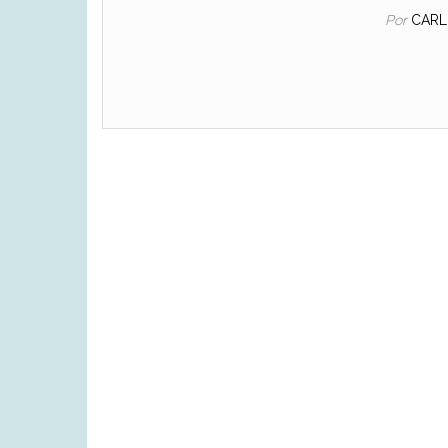
Por
CARL
Navegação de artigos