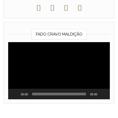
FADO CRAVO MALDIÇÃO
Reprodutor
de
vídeo
00:00
05:00