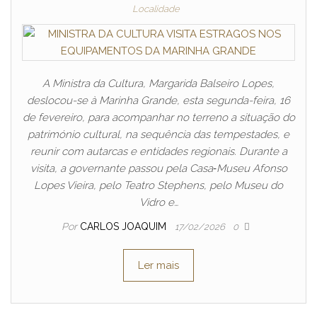
Localidade
A Ministra da Cultura, Margarida Balseiro Lopes,
deslocou-se à Marinha Grande, esta segunda-feira, 16
de fevereiro, para acompanhar no terreno a situação do
património cultural, na sequência das tempestades, e
reunir com autarcas e entidades regionais. Durante a
visita, a governante passou pela Casa‑Museu Afonso
Lopes Vieira, pelo Teatro Stephens, pelo Museu do
Vidro e…
Por
CARLOS JOAQUIM
17/02/2026
0
Ler mais