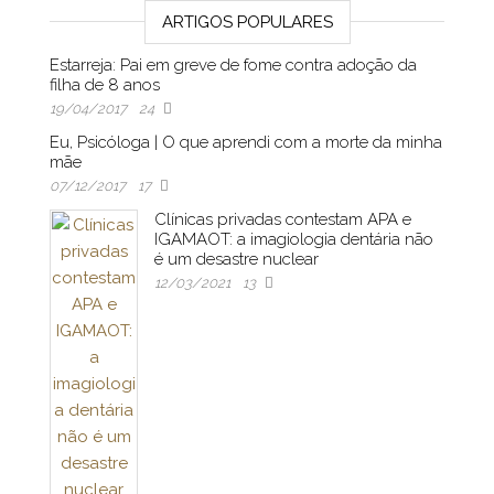
ARTIGOS POPULARES
Estarreja: Pai em greve de fome contra adoção da
filha de 8 anos
19/04/2017
24
Eu, Psicóloga | O que aprendi com a morte da minha
mãe
07/12/2017
17
Clínicas privadas contestam APA e
IGAMAOT: a imagiologia dentária não
é um desastre nuclear
12/03/2021
13