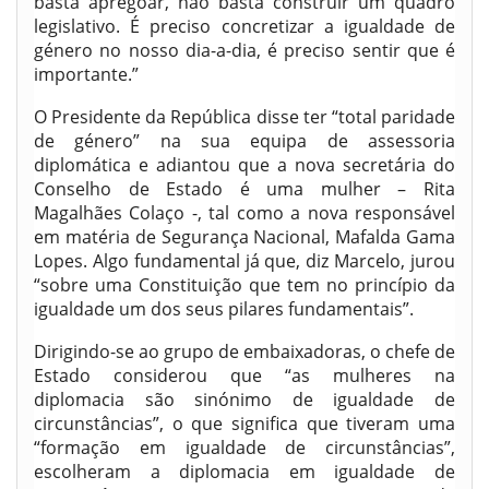
basta apregoar, não basta construir um quadro
legislativo. É preciso concretizar a igualdade de
género no nosso dia-a-dia, é preciso sentir que é
importante.”
O Presidente da República disse ter “total paridade
de género” na sua equipa de assessoria
diplomática e adiantou que a nova secretária do
Conselho de Estado é uma mulher – Rita
Magalhães Colaço -, tal como a nova responsável
em matéria de Segurança Nacional, Mafalda Gama
Lopes. Algo fundamental já que, diz Marcelo, jurou
“sobre uma Constituição que tem no princípio da
igualdade um dos seus pilares fundamentais”.
Dirigindo-se ao grupo de embaixadoras, o chefe de
Estado considerou que “as mulheres na
diplomacia são sinónimo de igualdade de
circunstâncias”, o que significa que tiveram uma
“formação em igualdade de circunstâncias”,
escolheram a diplomacia em igualdade de