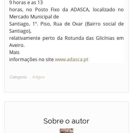
9 horas e as 13
horas, no Posto Fixo da ADASCA, localizado no
Mercado Municipal de
Santiago, 1º. Piso, Rua de Ovar (Bairro social de
Santiago),
relativamente perto da Rotunda das Glicínias em
Aveiro.
Mais
informações no site
www.adasca.pt
Categoria
Artigos
Sobre o autor