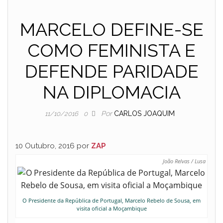
MARCELO DEFINE-SE
COMO FEMINISTA E
DEFENDE PARIDADE
NA DIPLOMACIA
Por
CARLOS JOAQUIM
11/10/2016
0
10 Outubro, 2016 por
ZAP
João Relvas / Lusa
O Presidente da República de Portugal, Marcelo Rebelo de Sousa, em
visita oficial a Moçambique