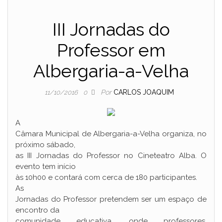
III Jornadas do
Professor em
Albergaria-a-Velha
Por
CARLOS JOAQUIM
11/10/2016
0
A
Câmara Municipal de Albergaria-a-Velha organiza, no
próximo sábado,
as III Jornadas do Professor no Cineteatro Alba. O
evento tem início
às 10h00 e contará com cerca de 180 participantes.
As
Jornadas do Professor pretendem ser um espaço de
encontro da
comunidade educativa, onde professores,