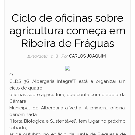
Ciclo de oficinas sobre
agricultura começa em
Ribeira de Fráguas
Por
CARLOS JOAQUIM
11/10/2016
0
O
CLDS 3G Albergaria Integra’T está a organizar um
ciclo de quatro
oficinas sobre agricultura, que conta com o apoio da
Câmara
Municipal de Albergaria-a-Velha. A primeira oficina,
denominada
“Horta Biológica e Sustentável”, tem lugar no próximo
sábado,
15 de outubro, no edifício da Junta de Freguesia de