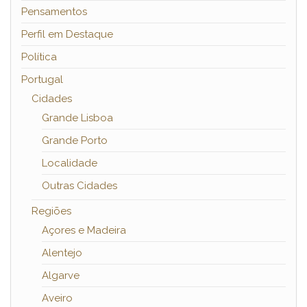
Pensamentos
Perfil em Destaque
Política
Portugal
Cidades
Grande Lisboa
Grande Porto
Localidade
Outras Cidades
Regiões
Açores e Madeira
Alentejo
Algarve
Aveiro