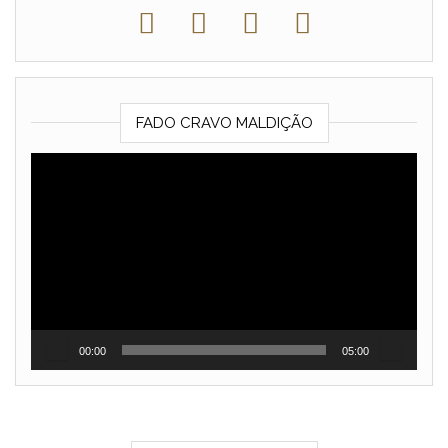
FADO CRAVO MALDIÇÃO
Reprodutor
de
vídeo
00:00
05:00