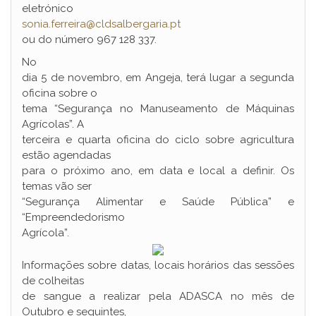
eletrónico
sonia.ferreira@cldsalbergaria.pt
ou do número 967 128 337.
No
dia 5 de novembro, em Angeja, terá lugar a segunda
oficina sobre o
tema “Segurança no Manuseamento de Máquinas
Agrícolas”. A
terceira e quarta oficina do ciclo sobre agricultura
estão agendadas
para o próximo ano, em data e local a definir. Os
temas vão ser
“Segurança Alimentar e Saúde Pública” e
“Empreendedorismo
Agrícola”.
Informações sobre datas, locais horários das sessões
de colheitas
de sangue a realizar pela ADASCA no mês de
Outubro e seguintes,