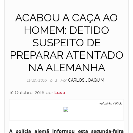
ACABOU A CAÇA AO
HOMEM: DETIDO
SUSPEITO DE
PREPARAR ATENTADO
NA ALEMANHA
Por
CARLOS JOAQUIM
11/10/2016
0
10 Outubro, 2016 por
Lusa
valakirka / Flickr
A polícia alemã informou esta segunda-feira