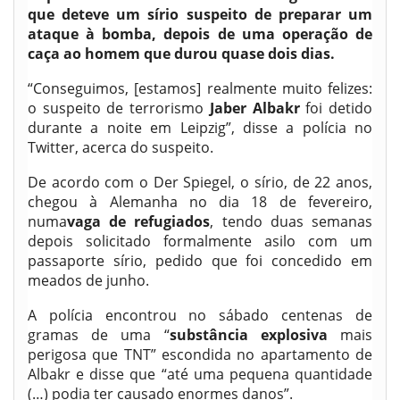
que deteve um sírio suspeito de preparar um
ataque à bomba, depois de uma operação de
caça ao homem que durou quase dois dias.
“Conseguimos, [estamos] realmente muito felizes:
o suspeito de terrorismo
Jaber Albakr
foi detido
durante a noite em Leipzig”, disse a polícia no
Twitter, acerca do suspeito.
De acordo com o Der Spiegel, o sírio, de 22 anos,
chegou à Alemanha no dia 18 de fevereiro,
numa
vaga de refugiados
, tendo duas semanas
depois solicitado formalmente asilo com um
passaporte sírio, pedido que foi concedido em
meados de junho.
A polícia encontrou no sábado centenas de
gramas de uma “
substância explosiva
mais
perigosa que TNT” escondida no apartamento de
Albakr e disse que “até uma pequena quantidade
(…) podia ter causado enormes danos”.