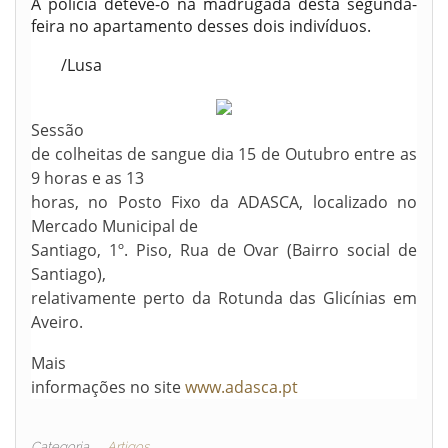
A polícia deteve-o na madrugada desta segunda-
feira no apartamento desses dois indivíduos.
/Lusa
Sessão
de colheitas de sangue dia 15 de Outubro entre as
9 horas e as 13
horas, no Posto Fixo da ADASCA, localizado no
Mercado Municipal de
Santiago, 1º. Piso, Rua de Ovar (Bairro social de
Santiago),
relativamente perto da Rotunda das Glicínias em
Aveiro.
Mais
informações no site
www.adasca.pt
Categoria
Artigos