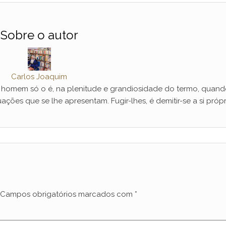
Sobre o autor
Carlos Joaquim
mem só o é, na plenitude e grandiosidade do termo, quand
ações que se lhe apresentam. Fugir-lhes, é demitir-se a si própr
Campos obrigatórios marcados com
*