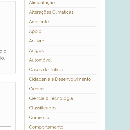
Alimentação
Alterações Climáticas
Ambiente
Apoio
Ar Livre
Artigos
o o
io.
Automóvel
Casos de Polícia
Cidadania e Desenvolvimento
Ciência
Ciência & Tecnologia
Classificados
Comércio
Comportamento