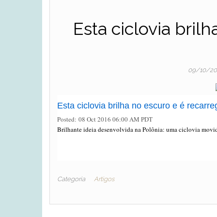
Esta ciclovia bril
09/10/2
Esta ciclovia brilha no escuro e é recarre
Posted: 08 Oct 2016 06:00 AM PDT
Brilhante ideia desenvolvida na Polônia: uma ciclovia movida
Categoria
Artigos