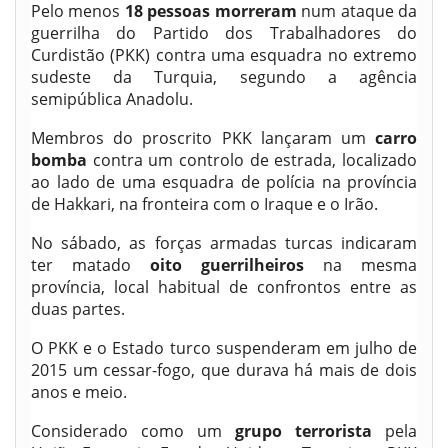
Pelo menos
18 pessoas morreram
num ataque da
guerrilha do Partido dos Trabalhadores do
Curdistão (PKK) contra uma esquadra no extremo
sudeste da Turquia, segundo a agência
semipública Anadolu.
Membros do proscrito PKK lançaram um
carro
bomba
contra um controlo de estrada, localizado
ao lado de uma esquadra de polícia na província
de Hakkari, na fronteira com o Iraque e o Irão.
No sábado, as forças armadas turcas indicaram
ter matado
oito guerrilheiros
na mesma
província, local habitual de confrontos entre as
duas partes.
O PKK e o Estado turco suspenderam em julho de
2015 um cessar-fogo, que durava há mais de dois
anos e meio.
Considerado como um
grupo terrorista
pela