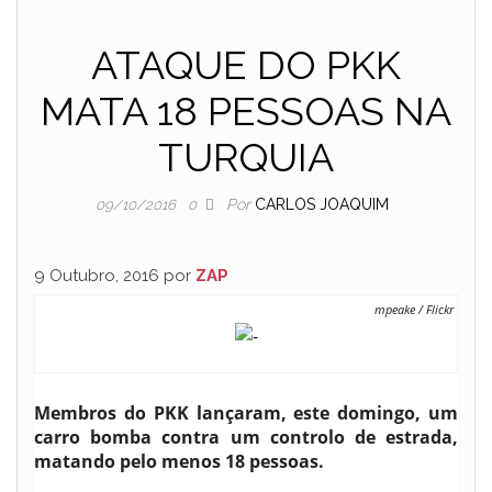
ATAQUE DO PKK
MATA 18 PESSOAS NA
TURQUIA
Por
CARLOS JOAQUIM
09/10/2016
0
9 Outubro, 2016 por
ZAP
mpeake / Flickr
Membros do PKK lançaram, este domingo, um
carro bomba contra um controlo de estrada,
matando pelo menos 18 pessoas.