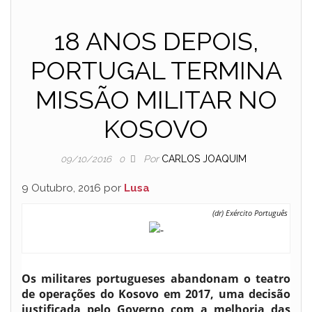
18 ANOS DEPOIS,
PORTUGAL TERMINA
MISSÃO MILITAR NO
KOSOVO
Por
CARLOS JOAQUIM
09/10/2016
0
9 Outubro, 2016 por
Lusa
(dr) Exército Português
Os militares portugueses abandonam o teatro
de operações do Kosovo em 2017, uma decisão
justificada pelo Governo com a melhoria das