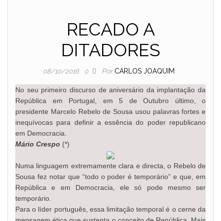
RECADO A
DITADORES
Por
CARLOS JOAQUIM
08/10/2016
0
No seu primeiro discurso de aniversário da implantação da
República em Portugal, em 5 de Outubro último, o
presidente Marcelo Rebelo de Sousa usou palavras fortes e
inequívocas para definir a essência do poder republicano
em Democracia.
Mário Crespo
(*)
Numa linguagem extremamente clara e directa, o Rebelo de
Sousa fez notar que “todo o poder é temporário” e que, em
República e em Democracia, ele só pode mesmo ser
temporário.
Para o líder português, essa limitação temporal é o cerne da
mensagem ética que sustenta o conceito de República. Mais