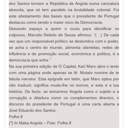
dos Santos tornam a República de Angola numa caricatura
absurda, que só tem paralelo na brutalidade colonial. Foi
este afastamento das bases que o presidente de Portugal
destacou como sendo o maior risco da Democracia.
Deixando espaço a quem o ouviu para identificar os
culposos, Marcelo Rebelo de Sousa afirmou: “(…) De cada
vez que um responsável político se deslumbra com o poder,
se acha o centro do mundo, alimenta clientelas, redes de
influência e de promoção social, económica e política, é a
democracia que sofre.”
Na sua primeira edição de O Capital, Karl Marx abre o texto
com uma página onde apenas se lê: Mutato nomine de te
fabula narratur. Esta epígrafe em latim, que Marx optou por
não traduzir, significa muda-lhe os nomes, e esta é a tua
história. De facto, se tomarmos Angola como o sujeito e a
corrupção e ditadura como os complementos directos, o
discurso do presidente de Portugal é uma carta aberta a
José Eduardo dos Santos.
Folha 8
(*) In Maka Angola – Foto: Folha 8