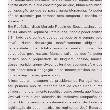
directa ainda foi a sua constatação de que, numa República,
por oposição ao que se passa numa Monarquia, “o poder
não se transmite por herança nem comporta a escolha do
sucessor”.
Em República, disse Marcelo Rebelo de Sousa assinalando
os 106 anos da República Portuguesa, “todo o poder político
é limitado pelo controlo dos outros poderes e sempre pelo
povo”. Numa declaração manifestamente dirigida à
generalidade dos totalitarismos e muito crítica das
perversões governativas, Marcelo salientou que “o poder
político não é propriedade de ninguém, pessoa, família,
classe, partido, grupo cívico, cultural ou económico”, e que
esse poder tem a obrigação de se manter próximo da sua
fonte de legitimação, que é o povo.
A inspiradora mensagem do presidente de Portugal neste
seu primeiro ano de mandato tem de calar fundo numa
ditadura monotonamente repetitiva como aquela que Angola
vive vai para quatro décadas de intolerável usurpação de
poder. Os 37 anos de afastamento definitivo da fonte de
legitimação do poder político do regime de José Eduardo