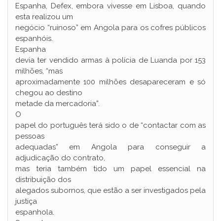
Espanha, Defex, embora vivesse em Lisboa, quando
esta realizou um
negócio “ruinoso” em Angola para os cofres públicos
espanhóis.
Espanha
devia ter vendido armas à polícia de Luanda por 153
milhões, “mas
aproximadamente 100 milhões desapareceram e só
chegou ao destino
metade da mercadoria”.
O
papel do português terá sido o de “contactar com as
pessoas
adequadas” em Angola para conseguir a
adjudicação do contrato,
mas teria também tido um papel essencial na
distribuição dos
alegados subornos, que estão a ser investigados pela
justiça
espanhola.