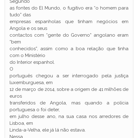
Segundo
as fontes do El Mundo, o fugitivo era “o homem para
tudo” das
empresas espanholas que tinham negócios em
Angola e os seus
contactos com “gente do Governo” angolano eram
“bem
conhecidos”, assim como a boa relação que tinha
com o Ministério
do Interior espanhol.
O
português chegou a ser interrogado pela justiça
luxemburguesa, em
12 de março de 2014, sobre a origem de 41 milhões de
euros
transferidos de Angola, mas quando a polícia
portuguesa o foi deter,
em julho desse ano, na sua casa nos arredores de
Lisboa, em
Linda-a-Velha, ele já lá não estava.
Nessa