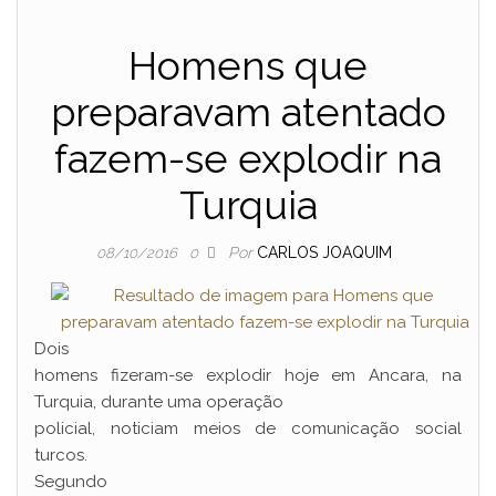
Homens que
preparavam atentado
fazem-se explodir na
Turquia
Por
CARLOS JOAQUIM
08/10/2016
0
Dois
homens fizeram-se explodir hoje em Ancara, na
Turquia, durante uma operação
policial, noticiam meios de comunicação social
turcos.
Segundo