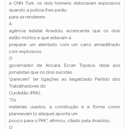
a CNN Turk, os dois homens detonaram explosivos
quando a polícia lhes pediu
para se renderem.
A
agência estatal Anadolu acrescenta que os dois
estão mortos e que estavam a
preparar um atentado com um carro armadilhado
com explosivos.
O
governador de Ancara, Ercan Topaca, disse aos
jornalistas que os dois suicidas
“parecem” ter ligações ao ilegalizado Partido dos
Trabalhadores do
Curdistão (PKK).
“Os
materiais usados, a construção e a forma como
planeavam [o ataque] aponta um
pouco para o PKK”, afirmou, citado pela Anadolu.
O