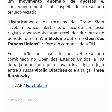
um
movimento anómalo de apostas
e,
consequentemente, sob suspeita de o resultado
ter sido viciado.
“Historicamente, os torneios do Grand Slam
recebem poucos alertas e, de acordo com esse
registo, apenas dois foram recebidos durante este
período: um em
Wimbledon
e outro no
Open dos
Estados Unidos
“, refere em comunicado a TIU.
Em relação ao caso do possível resultado
combinado no Open dos Estados Unidos, a TIU
tinha já anunciado que estava a investigar o jogo
entre a russa
Vitalia Diatchenko
e a suíça
Timea
Bacsinszky
.
ZAP /
Futebol365
Categoria
Artigos