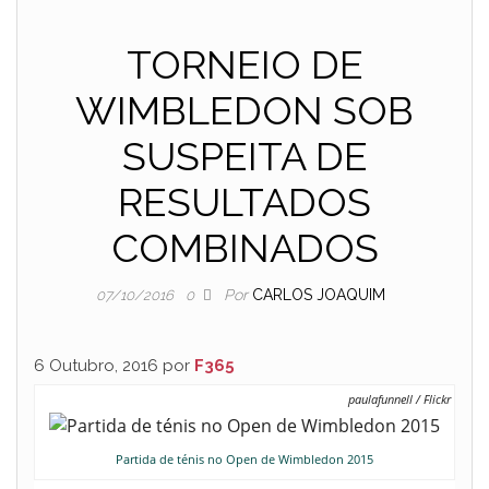
TORNEIO DE
WIMBLEDON SOB
SUSPEITA DE
RESULTADOS
COMBINADOS
Por
CARLOS JOAQUIM
07/10/2016
0
6 Outubro, 2016 por
F365
paulafunnell / Flickr
Partida de ténis no Open de Wimbledon 2015