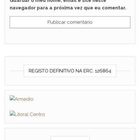
Guardar o meu nome, email e site neste
navegador para a próxima vez que eu comentar.
REGISTO DEFINITIVO NA ERC: 126864