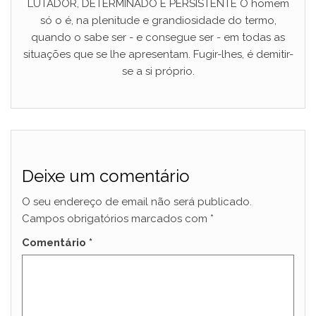
LUTADOR, DETERMINADO E PERSISTENTE O homem
só o é, na plenitude e grandiosidade do termo,
quando o sabe ser - e consegue ser - em todas as
situações que se lhe apresentam. Fugir-lhes, é demitir-
se a si próprio.
Deixe um comentário
O seu endereço de email não será publicado.
Campos obrigatórios marcados com
*
Comentário
*