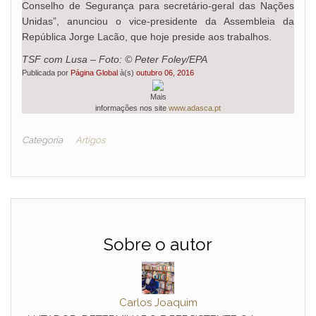
Conselho de Segurança para secretário-geral das Nações
Unidas”, anunciou o vice-presidente da Assembleia da
República Jorge Lacão, que hoje preside aos trabalhos.
TSF com Lusa – Foto: © Peter Foley/EPA
Publicada por
Página Global
à(s)
outubro 06, 2016
Mais
informações nos site
www.adasca.pt
Categoria
Artigos
Sobre o autor
Carlos Joaquim