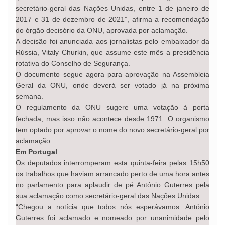
secretário-geral das Nações Unidas, entre 1 de janeiro de
2017 e 31 de dezembro de 2021”, afirma a recomendação
do órgão decisório da ONU, aprovada por aclamação.
A decisão foi anunciada aos jornalistas pelo embaixador da
Rússia, Vitaly Churkin, que assume este mês a presidência
rotativa do Conselho de Segurança.
O documento segue agora para aprovação na Assembleia
Geral da ONU, onde deverá ser votado já na próxima
semana.
O regulamento da ONU sugere uma votação à porta
fechada, mas isso não acontece desde 1971. O organismo
tem optado por aprovar o nome do novo secretário-geral por
aclamação.
Em Portugal
Os deputados interromperam esta quinta-feira pelas 15h50
os trabalhos que haviam arrancado perto de uma hora antes
no parlamento para aplaudir de pé António Guterres pela
sua aclamação como secretário-geral das Nações Unidas.
“Chegou a notícia que todos nós esperávamos. António
Guterres foi aclamado e nomeado por unanimidade pelo