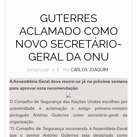
GUTERRES
ACLAMADO COMO
NOVO SECRETÁRIO-
GERAL DA ONU
Por
CARLOS JOAQUIM
07/10/2016
0
A Assembleia Geral deve reunir-se já na próxima semana
para aprovar esta recomendação
O Conselho de Segurança das Nações Unidas escolheu por
unanimidade e aclamação o antigo primeiro-ministro
português António Guterres como secretário-geral da
organização.
“O Conselho de Segurança recomenda à Assembleia-Geral
que o senhor António Guterres seja designado como