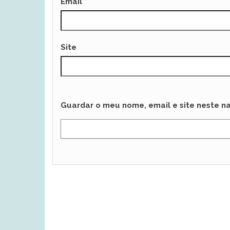
Email
*
Site
Guardar o meu nome, email e site neste n