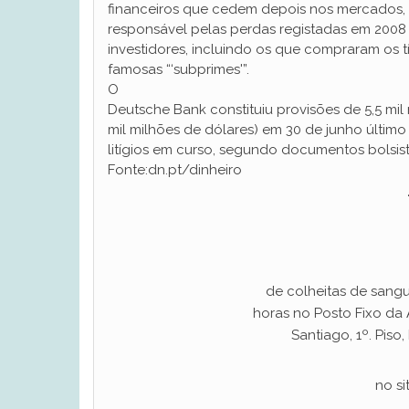
financeiros que cedem depois nos mercados,
responsável pelas perdas registadas em 200
investidores, incluindo os que compraram os t
famosas “‘subprimes'”.
O
Deutsche Bank constituiu provisões de 5,5 mil 
mil milhões de dólares) em 30 de junho último
litígios em curso, segundo documentos bolsist
Fonte:dn.pt/dinheiro
de colheitas de sangu
horas no Posto Fixo da
Santiago, 1º. Piso
no si