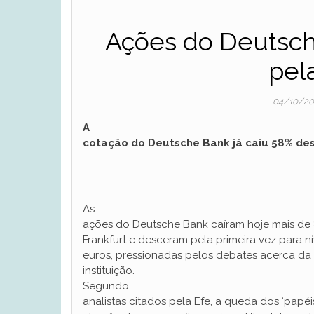
Ações do Deutsch
pel
04/10/2
A
cotação do Deutsche Bank já caiu 58% des
As
ações do Deutsche Bank caíram hoje mais de
Frankfurt e desceram pela primeira vez para ní
euros, pressionadas pelos debates acerca da 
instituição.
Segundo
analistas citados pela Efe, a queda dos ‘papé