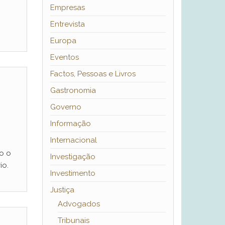
Empresas
Entrevista
Europa
Eventos
Factos, Pessoas e Livros
Gastronomia
Governo
Informação
Internacional
o o
Investigação
io.
Investimento
Justiça
Advogados
Tribunais