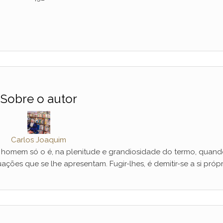
Sobre o autor
Carlos Joaquim
mem só o é, na plenitude e grandiosidade do termo, quand
ações que se lhe apresentam. Fugir-lhes, é demitir-se a si própr