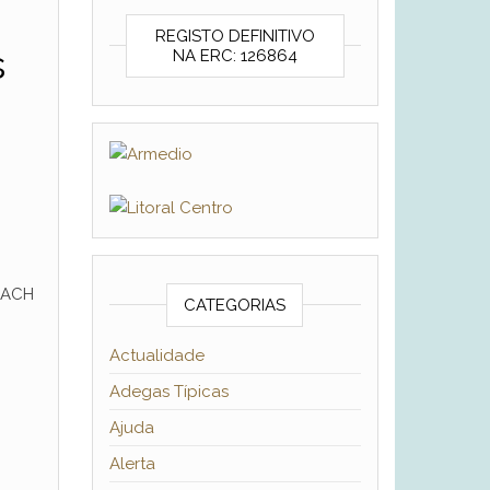
REGISTO DEFINITIVO
s
NA ERC: 126864
BACH
CATEGORIAS
Actualidade
Adegas Típicas
Ajuda
Alerta