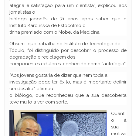
alegria e satisfação para um cientista”, explicou aos
jornalistas o
biólogo japonês de 71 anos após saber que o
Instituto Karolinska de Estocolmo o
tinha premiado com o Nobel da Medicina.
Ohsumi, que trabalha no Instituto de Tecnologia de
Tóquio, foi distinguido por descobrir o processo de
degradação e reciclagem dos
componentes celulares, conhecido como “autofagia”.
“Aos jovens gostaria de dizer que nem toda a
investigação pode ter êxito, mas é importante definir
um desafio”, afirmou
o biólogo, que reconheceu que a sua descoberta
teve muito a ver com sorte.
Quant
o à
sua
motiva