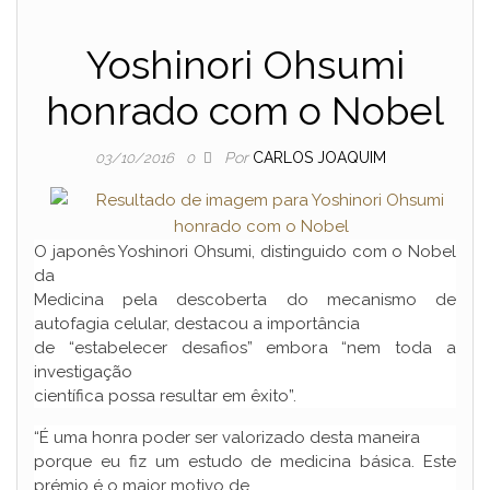
Yoshinori Ohsumi
honrado com o Nobel
Por
CARLOS JOAQUIM
03/10/2016
0
O japonês Yoshinori Ohsumi, distinguido com o Nobel
da
Medicina pela descoberta do mecanismo de
autofagia celular, destacou a importância
de “estabelecer desafios” embora “nem toda a
investigação
científica possa resultar em êxito”.
“É uma honra poder ser valorizado desta maneira
porque eu fiz um estudo de medicina básica. Este
prémio é o maior motivo de