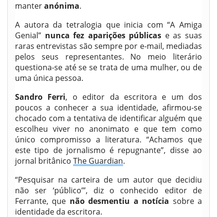
manter
anónima
.
A autora da tetralogia que inicia com “A Amiga
Genial”
nunca fez aparições públicas
e as suas
raras entrevistas são sempre por e-mail, mediadas
pelos seus representantes. No meio literário
questiona-se até se se trata de uma mulher, ou de
uma única pessoa.
Sandro Ferri
, o editor da escritora e um dos
poucos a conhecer a sua identidade, afirmou-se
chocado com a tentativa de identificar alguém que
escolheu viver no anonimato e que tem como
único compromisso a literatura. “Achamos que
este tipo de jornalismo é repugnante”, disse ao
jornal britânico
The Guardian
.
“Pesquisar na carteira de um autor que decidiu
não ser ‘público’”, diz o conhecido editor de
Ferrante, que
não desmentiu a notícia
sobre a
identidade da escritora.