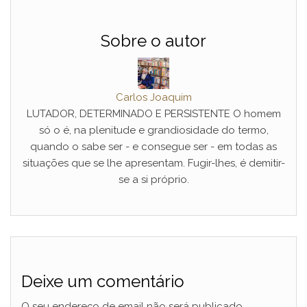
Sobre o autor
Carlos Joaquim
LUTADOR, DETERMINADO E PERSISTENTE O homem
só o é, na plenitude e grandiosidade do termo,
quando o sabe ser - e consegue ser - em todas as
situações que se lhe apresentam. Fugir-lhes, é demitir-
se a si próprio.
Deixe um comentário
O seu endereço de email não será publicado.