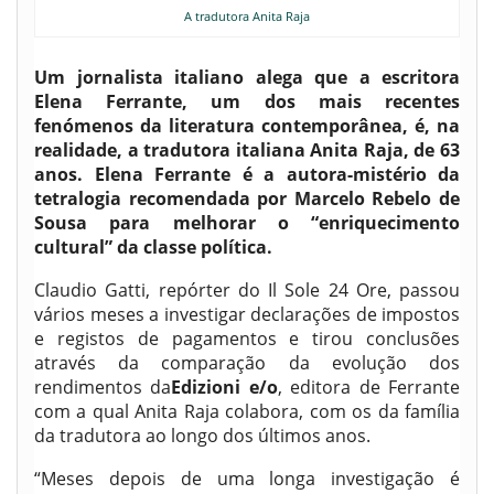
A tradutora Anita Raja
Um jornalista italiano alega que a escritora
Elena Ferrante, um dos mais recentes
fenómenos da literatura contemporânea, é, na
realidade, a tradutora italiana Anita Raja, de 63
anos. Elena Ferrante é a autora-mistério da
tetralogia recomendada por Marcelo Rebelo de
Sousa para melhorar o “enriquecimento
cultural” da classe política.
Claudio Gatti, repórter do Il Sole 24 Ore, passou
vários meses a investigar declarações de impostos
e registos de pagamentos e tirou conclusões
através da comparação da evolução dos
rendimentos da
Edizioni e/o
, editora de Ferrante
com a qual Anita Raja colabora, com os da família
da tradutora ao longo dos últimos anos.
“Meses depois de uma longa investigação é