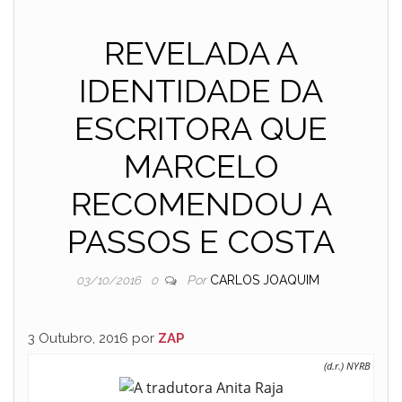
REVELADA A
IDENTIDADE DA
ESCRITORA QUE
MARCELO
RECOMENDOU A
PASSOS E COSTA
Por
CARLOS JOAQUIM
03/10/2016
0
3 Outubro, 2016 por
ZAP
(d.r.) NYRB