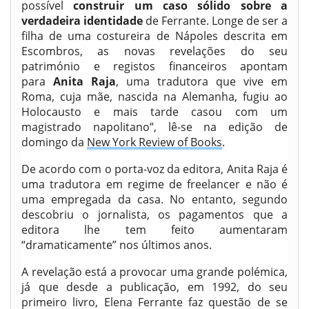
possível
construir um caso sólido sobre a
verdadeira identidade
de Ferrante. Longe de ser a
filha de uma costureira de Nápoles descrita em
Escombros, as novas revelações do seu
património e registos financeiros apontam
para
Anita Raja
, uma tradutora que vive em
Roma, cuja mãe, nascida na Alemanha, fugiu ao
Holocausto e mais tarde casou com um
magistrado napolitano”, lê-se na edição de
domingo da
New York Review of Books
.
De acordo com o porta-voz da editora, Anita Raja é
uma tradutora em regime de freelancer e não é
uma empregada da casa. No entanto, segundo
descobriu o jornalista, os pagamentos que a
editora lhe tem feito aumentaram
“dramaticamente” nos últimos anos.
A revelação está a provocar uma grande polémica,
já que desde a publicação, em 1992, do seu
primeiro livro, Elena Ferrante faz questão de se