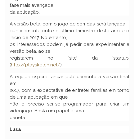
fase mais avançada
da aplicação.
A versão beta, com o jogo de corridas, será lançada
publicamente entre o último trimestre deste ano e o
início de 2017. No entanto,
os interessados podem já pedir para experimentar a
versão beta, ao se
registarem no ‘site’ da ‘startup’
(
http://playsketch.net/
).
A equipa espera lançar publicamente a versão final
em
2017, com a expectativa de entreter famílias em torno
de uma aplicação em que
não é preciso ser-se programador para criar um
videojogo. Basta um papel e uma
caneta.
Lusa