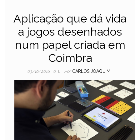
Aplicação que dá vida
a jogos desenhados
num papel criada em
Coimbra
Por
CARLOS JOAQUIM
03/10/2016
0