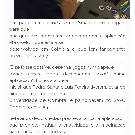
Um papel, uma caneta e um ‘smartphone’ chegam
para que
qualquer pessoa crie um videojogo com a aplicação
Playsketch, que está a ser
desenvolvida em Coimbra e que tem lançamento
previsto para 2017.
“E se fosse possível desenhar jogos num papel e
tornar esses jogos desenhados ‘vivos’ numa
aplicação?”. Foi esta a ideia
inicial que Pedro Santa e Luís Pereira tiveram, quando
ainda eram estudantes na
Universidade de Coimbra, e participavam no SAPO
Codebits, em 2009.
Sete anos depois, estão prestes a lançar a aplicação
que promete instigar a criatividade e a imaginação
nas crianças, tornando-as