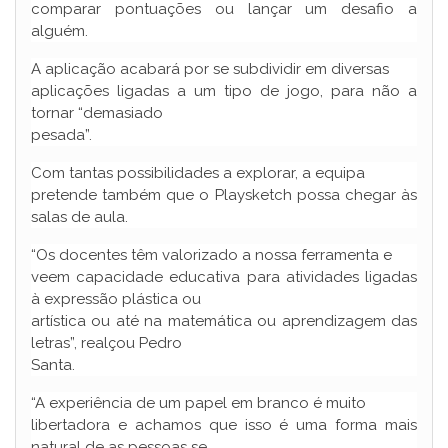
comparar pontuações ou lançar um desafio a
alguém.
A aplicação acabará por se subdividir em diversas
aplicações ligadas a um tipo de jogo, para não a
tornar “demasiado
pesada”.
Com tantas possibilidades a explorar, a equipa
pretende também que o Playsketch possa chegar às
salas de aula.
“Os docentes têm valorizado a nossa ferramenta e
veem capacidade educativa para atividades ligadas
à expressão plástica ou
artística ou até na matemática ou aprendizagem das
letras”, realçou Pedro
Santa.
“A experiência de um papel em branco é muito
libertadora e achamos que isso é uma forma mais
natural de as pessoas se