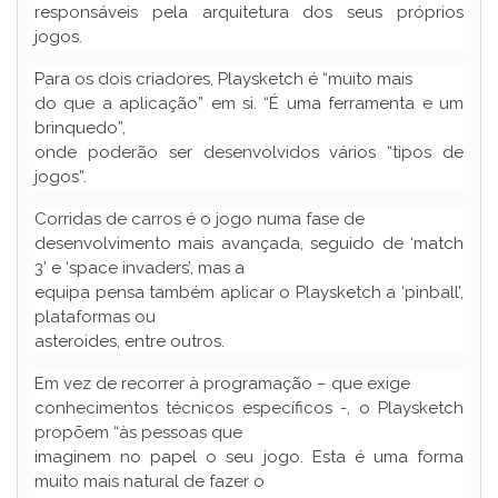
responsáveis pela arquitetura dos seus próprios
jogos.
Para os dois criadores, Playsketch é “muito mais
do que a aplicação” em si. “É uma ferramenta e um
brinquedo”,
onde poderão ser desenvolvidos vários “tipos de
jogos”.
Corridas de carros é o jogo numa fase de
desenvolvimento mais avançada, seguido de ‘match
3’ e ‘space invaders’, mas a
equipa pensa também aplicar o Playsketch a ‘pinball’,
plataformas ou
asteroides, entre outros.
Em vez de recorrer à programação – que exige
conhecimentos técnicos específicos -, o Playsketch
propõem “às pessoas que
imaginem no papel o seu jogo. Esta é uma forma
muito mais natural de fazer o