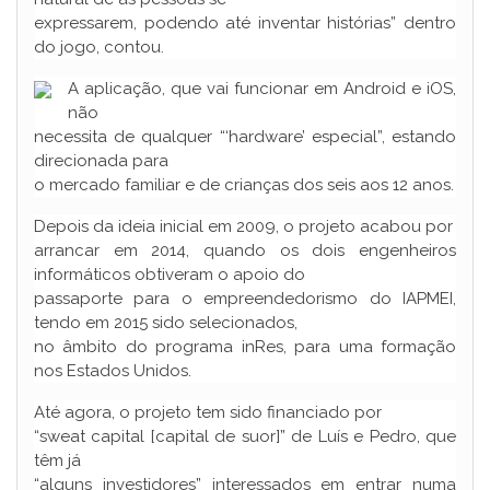
expressarem, podendo até inventar histórias” dentro
do jogo, contou.
A aplicação, que vai funcionar em Android e iOS,
não
necessita de qualquer “‘hardware’ especial”, estando
direcionada para
o mercado familiar e de crianças dos seis aos 12 anos.
Depois da ideia inicial em 2009, o projeto acabou por
arrancar em 2014, quando os dois engenheiros
informáticos obtiveram o apoio do
passaporte para o empreendedorismo do IAPMEI,
tendo em 2015 sido selecionados,
no âmbito do programa inRes, para uma formação
nos Estados Unidos.
Até agora, o projeto tem sido financiado por
“sweat capital [capital de suor]” de Luís e Pedro, que
têm já
“alguns investidores” interessados em entrar numa