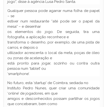
jogo”, disse à agência Lusa Pedro Santa.
Qualquer pessoa pode agarrar numa folha de papel
– se
estiver num restaurante “até pode ser o papel da
mesa” – e desenhar
os elementos do jogo. De seguida, tira uma
fotografia, a aplicação reconhece e
transforma o desenho, por exemplo, de uma pista de
carros, e depois o
utilizador acrescenta o local da meta, poças de óleo
ou zonas de aceleração e
está pronto para jogar, sozinho ou contra outra
pessoa num ‘tablet’ ou
‘smartphone’.
No futuro, esta ‘startup’ de Coimbra, sediada no
Instituto Pedro Nunes, quer criar uma comunidade
‘online’ de jogadores, em que
amigos e desconhecidos possam partilhar os jogos
que conceberam, bem como